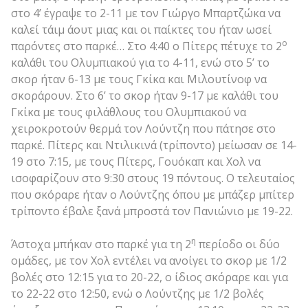
στο 4’ έγραψε το 2-11 με τον Γιώργο Μπαρτζώκα να
καλεί τάιμ άουτ μιας και οι παίκτες του ήταν ωσεί
ο
παρόντες στο παρκέ… Στο 4:40 ο Πίτερς πέτυχε το 2
καλάθι του Ολυμπιακού για το 4-11, ενώ στο 5’ το
σκορ ήταν 6-13 με τους Γκίκα και Μιλουτίνοφ να
σκοράρουν. Στο 6’ το σκορ ήταν 9-17 με καλάθι του
Γκίκα με τους φιλάθλους του Ολυμπιακού να
χειροκροτούν θερμά τον Λούντζη που πάτησε στο
παρκέ. Πίτερς και Ντιλικινά (τρίποντο) μείωσαν σε 14-
19 στο 7:15, με τους Πίτερς, Γουόκαπ και Χολ να
ισοφαρίζουν στο 9:30 στους 19 πόντους. Ο τελευταίος
που σκόραρε ήταν ο Λούντζης όπου με μπάζερ μπίτερ
τρίποντο έβαλε ξανά μπροστά τον Πανιώνιο με 19-22.
η
Άστοχα μπήκαν στο παρκέ για τη 2
περίοδο οι δύο
ομάδες, με τον Χολ εντέλει να ανοίγει το σκορ με 1/2
βολές στο 12:15 για το 20-22, ο ίδιος σκόραρε και για
το 22-22 στο 12:50, ενώ ο Λούντζης με 1/2 βολές