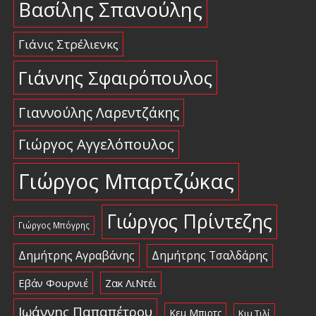
Βασίλης Σπανούλης
Γιάνις Στρέλιενκς
Γιάννης Σφαιρόπουλος
Γιαννούλης Λαρεντζάκης
Γιώργος Αγγελόπουλος
Γιώργος Μπαρτζώκας
Γιώργος Πρίντεζης
Γιώργος Μπόγρης
Δημήτρης Αγραβάνης
Δημήτρης Τσαλδάρης
Εβάν Φουρνιέ
Ζακ ΛιΝτέι
Ιωάννης Παπαπέτρου
Κεμ Μπιρτς
Κιμ Τιλί