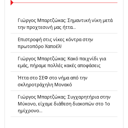
Γιώργος Μπαρτζώκας: Σημαντική νίκη μετά
την προχτεσινή μας ήττα…
Επιστροφή στις νίκες κόντρα στην
πρωτοπόρο Χαποέλ!
Γιώργος Μπαρτζώκας: Κακό παιχνίδι για
εμάς, πήραμε πολλές κακές αποφάσεις
Ήττα στο ΣΕΦ στο νήμα από την
σκληροτράχηλη Μονακό
Γιώργος Μπαρτζώκας: Συγχαρητήρια στην
Μύκονο, είχαμε διάθεση διακοπών στο 1ο
ημίχρονο…