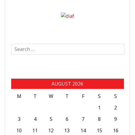
Search
for:
AUGUST 2026
M
T
W
T
F
S
S
1
2
3
4
5
6
7
8
9
10
11
12
13
14
15
16