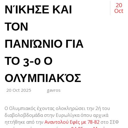
20
ΝΊΚΗΣΕ ΚΑΙ
Oct
ΤΟΝ
ΠΑΝΙΏΝΙΟ ΓΙΑ
ΤΟ 3-0 Ο
ΟΛΥΜΠΙΑΚΌΣ
20 Oct 2025
gavros
Ο Ολυμπιακός έχοντας ολοκληρώσει την 2ή του
διαβολοβδομάδα στην Ευρωλίγκα όπου αρχικά
ηττήθηκε από την
Αναντολού Εφές με 78-82
στο ΣΕΦ