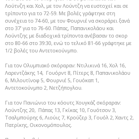
Λούτνζη και Χολ, με τον Λούντζη να ευστοχεί και σε
τρίποντο για το 72-59. Με βολές γράφτηκε στη
συνέχεια το 74-60, με τον Φουρνιέ να σκοράρει ξανά
στο 37’ για το 76-60. Πάπας, Παπανικολάου και
Λούντζης με διαδοχικά τρίποντα ανέβασαν το σκορ
στο 80-66 στο 39:30, ενώ το τελικό 81-66 γράφτηκε με
1/2 βολές του Αντετοκούνμπο.
Για τον Ολυμπιακό σκόραραν: Ντιλικινά 16, Χολ 16,
Λαρεντζάκης 14, Γουόρντ 8, Πίτερς 8, Παπανικολάου
6, Μιλουτίνοφ 5, Φουρνιέ 5, Γουόκαπ 1,
Αντετοκούνμπο 2, Νετζήπογλου.
Για τον Πανιώνιο του κόουτς Χουγκάζ σκόραραν:
Λούντζης 20, Πάπας 13, Γκίκας 10, Γουότσον 3,
Τσαλμπούρης 6, Λιούις 7, Κρούζερ 3, Γουόλ 2, Χαντς 2,
Πατρίκης, Οικονομόπουλος.