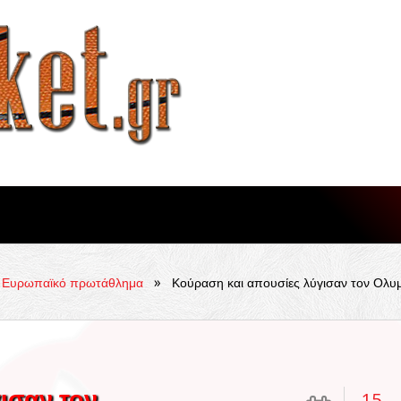
»
Ευρωπαϊκό πρωτάθλημα
Κούραση και απουσίες λύγισαν τον Ολυ
ισαν τον
15