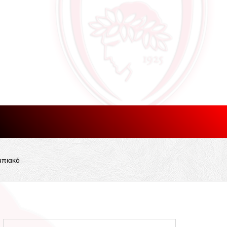
μπιακό