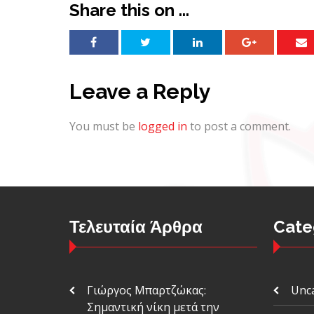
Share this on ...
Leave a Reply
You must be
logged in
to post a comment.
Τελευταία Άρθρα
Cate
Γιώργος Μπαρτζώκας:
Unc
Σημαντική νίκη μετά την