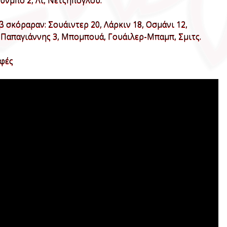
ύνμπο 2, Λι, Νετζήπογλου.
 σκόραραν: Σουάιντερ 20, Λάρκιν 18, Οσμάνι 12,
2, Παπαγιάννης 3, Μπομπουά, Γουάιλερ-Μπαμπ, Σμιτς.
Εφές