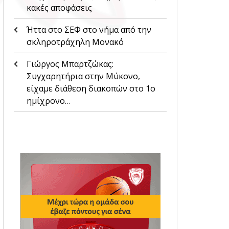
κακές αποφάσεις
Ήττα στο ΣΕΦ στο νήμα από την
σκληροτράχηλη Μονακό
Γιώργος Μπαρτζώκας:
Συγχαρητήρια στην Μύκονο,
είχαμε διάθεση διακοπών στο 1ο
ημίχρονο…