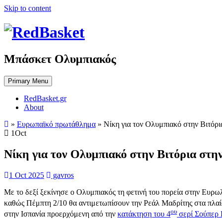
Skip to content
Μπάσκετ Ολυμπιακός
Primary Menu
RedBasket.gr
About
»
Ευρωπαϊκό πρωτάθλημα
»
Νίκη για τον Ολυμπιακό στην Βιτόρι
1
Oct
Νίκη για τον Ολυμπιακό στην Βιτόρια στη
1 Oct 2025
gavros
Με το δεξί ξεκίνησε ο Ολυμπιακός τη φετινή του πορεία στην Ευρωλ
καθώς Πέμπτη 2/10 θα αντιμετωπίσουν την Ρεάλ Μαδρίτης στα πλαί
ου
στην Ισπανία προερχόμενη από την
κατάκτηση του 4
σερί Σούπερ