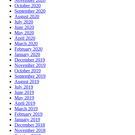
November 2020
October 2020
September 2020
August 2020
July 2020
June 2020
May 2020
April 2020
March 2020
February 2020
January 2020
December 2019
November 2019
October 2019
September 2019
August 2019
July 2019
June 2019
May 2019
April 2019
March 2019
February 2019
January 2019
December 2018
November 2018