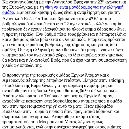
η
Κωνσταντινούπολη με την Αναντολού Εφές για την 23
αγωνιστική
της Ευρωλίγκας, με τη
νίκη να είναι μονόδρομος για την ελληνική
ομάδα
. Εξαιρετικά κρίσιμη όμως είναι η αναμέτρηση και για την
η
Αναντολού Εφές. Οι Τούρκοι βρίσκονται στην 4
θέση του
βαθμολογικού πίνακα έπειτα από 22 αγωνιστικές, αλλά σε καμία
περίπτωση δεν έχουν εξασφαλίσει το πλεονέκτημα έδρας που δίνει
η πρώτη τετράδα. Ένα βαθμό πίσω τους βρίσκεται η Μπαρτσελόνα
και 2 βαθμούς πίσω βρίσκεται ο Ολυμπιακός. Επομένως πρόκειται
για ένα ματς τεράστιας βαθμολογικής σημασίας και για τις δύο
ομάδες. Όπως η ελληνική ομάδα θα κάνει ότι μπορεί για να φύγει
νικήτρια από τον αγωνιστικό χώρο, το ίδιο ακριβώς στοίχημα πως
θα κάνει και η Αναντολού Εφές, που θα έχει και την συμπαράσταση
χιλιάδων οπαδών της.
Ο προπονητής της τουρκικής ομάδας Έργκιν Άταμαν και ο
Αμερικανός σέντερ της Μπράιαν Ντάστον, μίλησαν στην επίσημη
ιστοσελίδα της Ευρωλίγκας για την αυριανή αναμέτρηση και
αναφέρθηκαν στις δυσκολίες που θα τους βάλει ο Ολυμπιακός.
Από την πλευρά του ο Τούρκος προπονητής Εργκίν Άταμαν,
αναφέρθηκε καταρχήν στις δυσκολίες που αντιμετώπισε η ομάδα
του στην προετοιμασία της γι’ αυτό το ματς. Ήταν εβδομάδα
Κυπέλλου στην Τουρκία η οποία ήταν πραγματικά δύσκολη και
σωματικά και πνευματικά. Αναφέρθηκε ακόμα στους
τραυματισμούς του Μόερμαν και Μίσιτς λέγοντας πως
αντιμετωπίζονται, ενώ στην συνέχεια αναφέρθηκε στους παίκτες