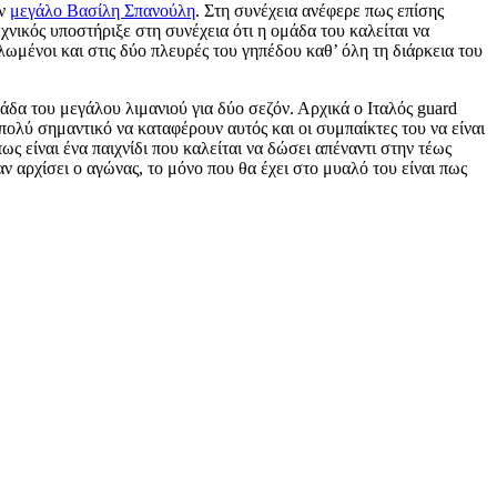
ον
μεγάλο Βασίλη Σπανούλη
. Στη συνέχεια ανέφερε πως επίσης
εχνικός υποστήριξε στη συνέχεια ότι η ομάδα του καλείται να
λωμένοι και στις δύο πλευρές του γηπέδου καθ’ όλη τη διάρκεια του
δα του μεγάλου λιμανιού για δύο σεζόν. Αρχικά ο Ιταλός guard
πολύ σημαντικό να καταφέρουν αυτός και οι συμπαίκτες του να είναι
ς είναι ένα παιχνίδι που καλείται να δώσει απέναντι στην τέως
αν αρχίσει ο αγώνας, το μόνο που θα έχει στο μυαλό του είναι πως