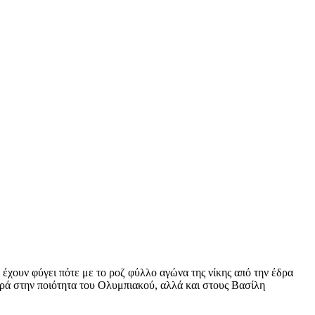
έχουν φύγει πότε με το ροζ φύλλο αγώνα της νίκης από την έδρα
ορά στην ποιότητα του Ολυμπιακού, αλλά και στους Βασίλη