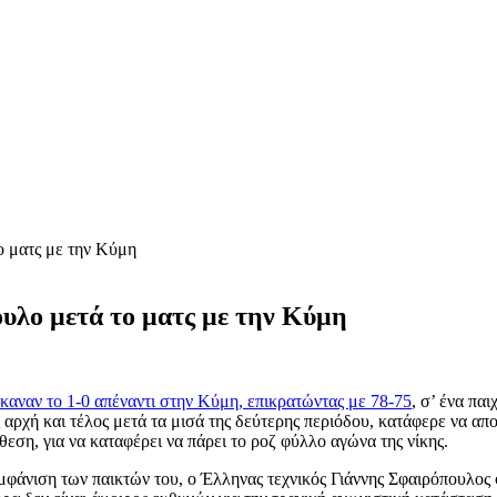
ο ματς με την Κύμη
ουλο μετά το ματς με την Κύμη
καναν το 1-0 απέναντι στην Κύμη, επικρατώντας με 78-75
, σ’ ένα παι
ρχή και τέλος μετά τα μισά της δεύτερης περιόδου, κατάφερε να απο
ση, για να καταφέρει να πάρει το ροζ φύλλο αγώνα της νίκης.
μφάνιση των παικτών του, ο Έλληνας τεχνικός Γιάννης Σφαιρόπουλος 