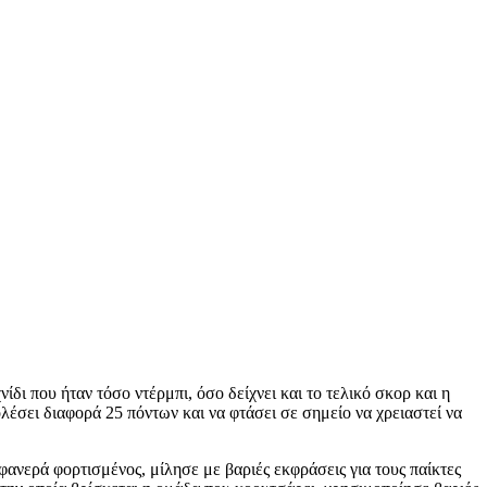
χνίδι που ήταν τόσο ντέρμπι, όσο δείχνει και το τελικό σκορ και η
λέσει διαφορά 25 πόντων και να φτάσει σε σημείο να χρειαστεί να
φανερά φορτισμένος, μίλησε με βαριές εκφράσεις για τους παίκτες