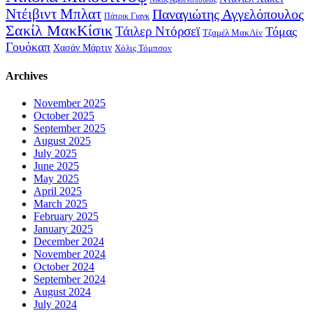
Ντέιβιντ Μπλατ
Παναγιώτης Αγγελόπουλος
Πάτρικ Γιανκ
Σακίλ ΜακΚίσικ
Τάιλερ Ντόρσεϊ
Τόμας
Τζαμέλ ΜακΛίν
Γουόκαπ
Χασάν Μάρτιν
Χόλις Τόμπσον
Archives
November 2025
October 2025
September 2025
August 2025
July 2025
June 2025
May 2025
April 2025
March 2025
February 2025
January 2025
December 2024
November 2024
October 2024
September 2024
August 2024
July 2024