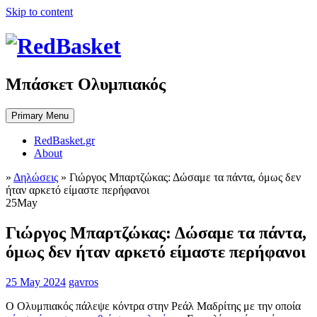
Skip to content
Μπάσκετ Ολυμπιακός
Primary Menu
RedBasket.gr
About
»
Δηλώσεις
»
Γιώργος Μπαρτζώκας: Δώσαμε τα πάντα, όμως δεν
ήταν αρκετό είμαστε περήφανοι
25
May
Γιώργος Μπαρτζώκας: Δώσαμε τα πάντα,
όμως δεν ήταν αρκετό είμαστε περήφανοι
25 May 2024
gavros
Ο Ολυμπιακός πάλεψε κόντρα στην Ρεάλ Μαδρίτης με την οποία