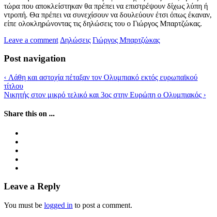
τώρα που αποκλείστηκαν θα πρέπει να επιστρέψουν δίχως λύπη ή
ντροπή. Θα πρέπει να συνεχίσουν να δουλεύουν έτσι όπως έκαναν,
είπε ολοκληρώνοντας τις δηλώσεις του ο Γιώργος Μπαρτζώκας.
Leave a comment
Δηλώσεις
Γιώργος Μπαρτζώκας
Post navigation
‹
Λάθη και αστοχία πέταξαν τον Ολυμπιακό εκτός ευρωπαϊκού
τίτλου
Νικητής στον μικρό τελικό και 3ος στην Ευρώπη ο Ολυμπιακός
›
Share this on ...
Leave a Reply
You must be
logged in
to post a comment.