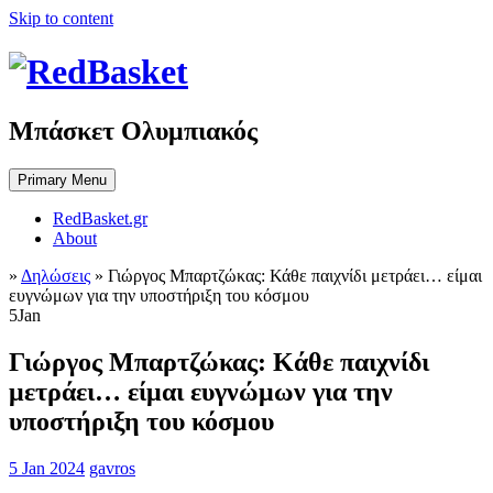
Skip to content
Μπάσκετ Ολυμπιακός
Primary Menu
RedBasket.gr
About
»
Δηλώσεις
»
Γιώργος Μπαρτζώκας: Κάθε παιχνίδι μετράει… είμαι
ευγνώμων για την υποστήριξη του κόσμου
5
Jan
Γιώργος Μπαρτζώκας: Κάθε παιχνίδι
μετράει… είμαι ευγνώμων για την
υποστήριξη του κόσμου
5 Jan 2024
gavros