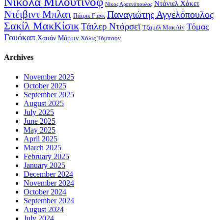
Νίκολα Μιλουτίνοφ
Ντάνιελ Χάκετ
Νίκος Αρσενόπουλος
Ντέιβιντ Μπλατ
Παναγιώτης Αγγελόπουλος
Πάτρικ Γιανκ
Σακίλ ΜακΚίσικ
Τάιλερ Ντόρσεϊ
Τόμας
Τζαμέλ ΜακΛίν
Γουόκαπ
Χασάν Μάρτιν
Χόλις Τόμπσον
Archives
November 2025
October 2025
September 2025
August 2025
July 2025
June 2025
May 2025
April 2025
March 2025
February 2025
January 2025
December 2024
November 2024
October 2024
September 2024
August 2024
July 2024