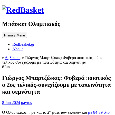
Skip
to
content
Μπάσκετ Ολυμπιακός
Primary Menu
RedBasket.gr
About
»
Δηλώσεις
»
Γιώργος Μπαρτζώκας: Φοβερά ποιοτικός ο 2ος
τελικός-συνεχίζουμε με ταπεινότητα και σεμνότητα
8
Jun
Γιώργος Μπαρτζώκας: Φοβερά ποιοτικός
ο 2ος τελικός-συνεχίζουμε με ταπεινότητα
και σεμνότητα
8 Jun 2024
gavros
ο
Ο Ολυμπιακός πήρε και το 2
ματς των τελικών και
με 84-89 στο