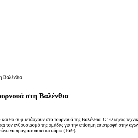
η Βαλένθια
ουρνουά στη Βαλένθια
υ και θα συμμετάσχουν στο τουρνουά της Βαλένθια. Ο Έλληνας τεχνι
και τον ενθουσιασμό της ομάδας για την επίσημη επιστροφή στην αγ
γώνα να πραγματοποιείται αύριο (16/9).