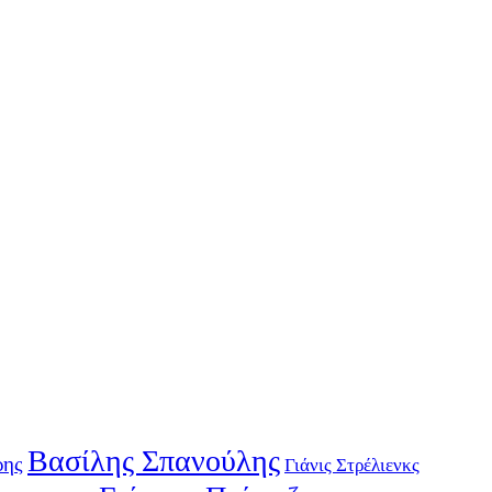
Βασίλης Σπανούλης
ρης
Γιάνις Στρέλιενκς