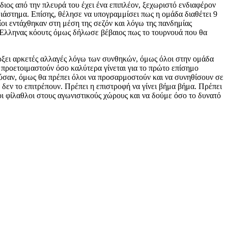
ιος από την πλευρά του έχει ένα επιπλέον, ξεχωριστό ενδιαφέρον
 διάστημα. Επίσης, θέλησε να υπογραμμίσει πως η ομάδα διαθέτει 9
οι εντάχθηκαν στη μέση της σεζόν και λόγω της πανδημίας
Ο Έλληνας κόουτς όμως δήλωσε βέβαιος πως το τουρνουά που θα
ρξει αρκετές αλλαγές λόγω των συνθηκών, όμως όλοι στην ομάδα
 προετοιμαστούν όσο καλύτερα γίνεται για το πρώτο επίσημο
ούσαν, όμως θα πρέπει όλοι να προσαρμοστούν και να συνηθίσουν σε
δεν το επιτρέπουν. Πρέπει η επιστροφή να γίνει βήμα βήμα. Πρέπει
ι φίλαθλοι στους αγωνιστικούς χώρους και να δούμε όσο το δυνατό