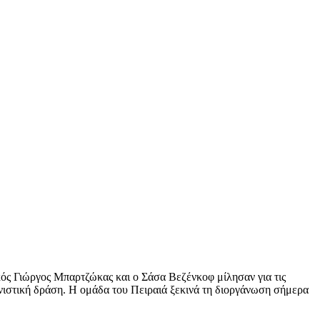
κός Γιώργος Μπαρτζώκας και ο Σάσα Βεζένκοφ μίλησαν για τις
ωνιστική δράση. Η ομάδα του Πειραιά ξεκινά τη διοργάνωση σήμερα