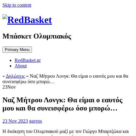
Skip to content
Μπάσκετ Ολυμπιακός
Primary Menu
RedBasket.gr
About
»
Δηλώσεις
»
Ναζ Μήτρου Λονγκ: Θα είμαι ο εαυτός μου και θα
συνεισφέρω όσο μπορώ…
23
Nov
Ναζ Μήτρου Λονγκ: Θα είμαι ο εαυτός
μου και θα συνεισφέρω όσο μπορώ…
23 Nov 2023
gavros
Η διοίκηση του Ολυμπιακού μαζί με τον Γιώργο Μπαρτζώκα και