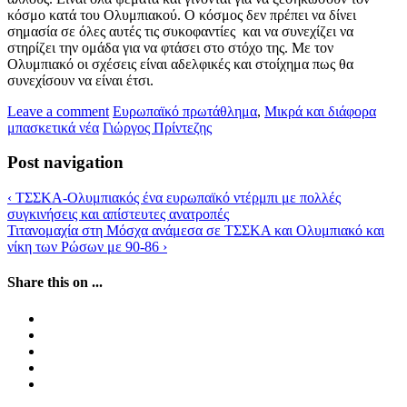
κόσμο κατά του Ολυμπιακού. Ο κόσμος δεν πρέπει να δίνει
σημασία σε όλες αυτές τις συκοφαντίες και να συνεχίζει να
στηρίζει την ομάδα για να φτάσει στο στόχο της. Με τον
Ολυμπιακό οι σχέσεις είναι αδελφικές και στοίχημα πως θα
συνεχίσουν να είναι έτσι.
Leave a comment
Ευρωπαϊκό πρωτάθλημα
,
Μικρά και διάφορα
μπασκετικά νέα
Γιώργος Πρίντεζης
Post navigation
‹
ΤΣΣΚΑ-Ολυμπιακός ένα ευρωπαϊκό ντέρμπι με πολλές
συγκινήσεις και απίστευτες ανατροπές
Τιτανομαχία στη Μόσχα ανάμεσα σε ΤΣΣΚΑ και Ολυμπιακό και
νίκη των Ρώσων με 90-86
›
Share this on ...