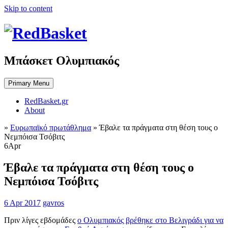
Skip to content
Μπάσκετ Ολυμπιακός
Primary Menu
RedBasket.gr
About
»
Ευρωπαϊκό πρωτάθλημα
»
Έβαλε τα πράγματα στη θέση τους ο
Νεμπόισα Τσόβιτς
6
Apr
Έβαλε τα πράγματα στη θέση τους ο
Νεμπόισα Τσόβιτς
6 Apr 2017
gavros
Πριν λίγες εβδομάδες
ο Ολυμπιακός βρέθηκε στο Βελιγράδι για να