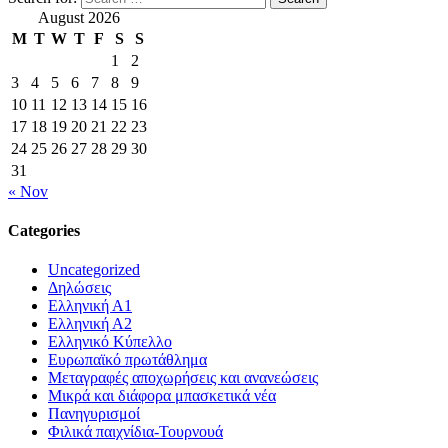
August 2026
M
T
W
T
F
S
S
1
2
3
4
5
6
7
8
9
10
11
12
13
14
15
16
17
18
19
20
21
22
23
24
25
26
27
28
29
30
31
« Nov
Categories
Uncategorized
Δηλώσεις
Ελληνική Α1
Ελληνική Α2
Ελληνικό Κύπελλο
Ευρωπαϊκό πρωτάθλημα
Μεταγραφές αποχωρήσεις και ανανεώσεις
Μικρά και διάφορα μπασκετικά νέα
Πανηγυρισμοί
Φιλικά παιχνίδια-Τουρνουά