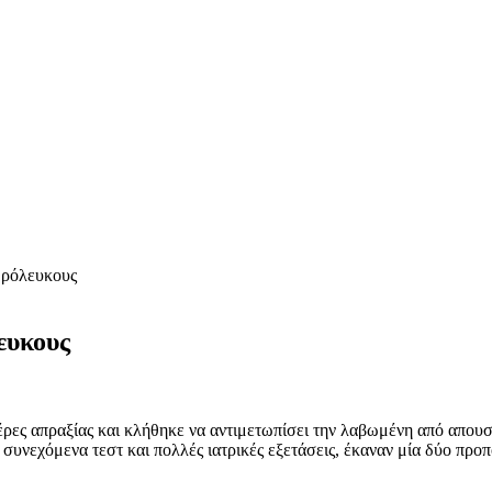
θρόλευκους
ευκους
ρες απραξίας και κλήθηκε να αντιμετωπίσει την λαβωμένη από απου
υνεχόμενα τεστ και πολλές ιατρικές εξετάσεις, έκαναν μία δύο προπο