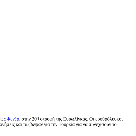
η
σίες
Φενέρ
, στην 20
στροφή της Ευρωλίγκας. Οι ερυθρόλευκοι
νήσεις και ταξίδεψαν για την Τουρκία για να συνεχίσουν το