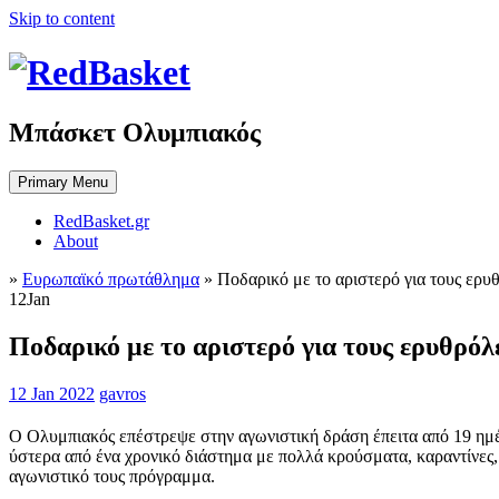
Skip to content
Μπάσκετ Ολυμπιακός
Primary Menu
RedBasket.gr
About
»
Ευρωπαϊκό πρωτάθλημα
»
Ποδαρικό με το αριστερό για τους ερυ
12
Jan
Ποδαρικό με το αριστερό για τους ερυθρόλ
12 Jan 2022
gavros
Ο Ολυμπιακός επέστρεψε στην αγωνιστική δράση έπειτα από 19 ημέ
ύστερα από ένα χρονικό διάστημα με πολλά κρούσματα, καραντίνες, σ
αγωνιστικό τους πρόγραμμα.