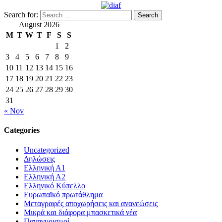
Search for:
August 2026
M
T
W
T
F
S
S
1
2
3
4
5
6
7
8
9
10
11
12
13
14
15
16
17
18
19
20
21
22
23
24
25
26
27
28
29
30
31
« Nov
Categories
Uncategorized
Δηλώσεις
Ελληνική Α1
Ελληνική Α2
Ελληνικό Κύπελλο
Ευρωπαϊκό πρωτάθλημα
Μεταγραφές αποχωρήσεις και ανανεώσεις
Μικρά και διάφορα μπασκετικά νέα
Πανηγυρισμοί