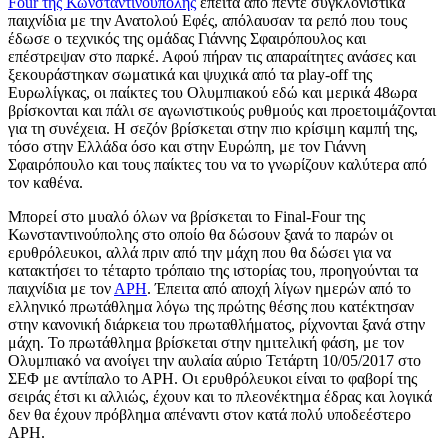
Four της Κωνσταντινούπολης
έπειτα από πέντε συγκλονιστικά
παιχνίδια με την Ανατολού Εφές, απόλαυσαν τα ρεπό που τους
έδωσε ο τεχνικός της ομάδας Γιάννης Σφαιρόπουλος και
επέστρεψαν στο παρκέ. Αφού πήραν τις απαραίτητες ανάσες και
ξεκουράστηκαν σωματικά και ψυχικά από τα play-off της
Ευρωλίγκας, οι παίκτες του Ολυμπιακού εδώ και μερικά 48ωρα
βρίσκονται και πάλι σε αγωνιστικούς ρυθμούς και προετοιμάζονται
για τη συνέχεια. Η σεζόν βρίσκεται στην πιο κρίσιμη καμπή της,
τόσο στην Ελλάδα όσο και στην Ευρώπη, με τον Γιάννη
Σφαιρόπουλο και τους παίκτες του να το γνωρίζουν καλύτερα από
τον καθένα.
Μπορεί στο μυαλό όλων να βρίσκεται το Final-Four της
Κωνσταντινούπολης στο οποίο θα δώσουν ξανά το παρών οι
ερυθρόλευκοι, αλλά πριν από την μάχη που θα δώσει για να
κατακτήσει το τέταρτο τρόπαιο της ιστορίας του, προηγούνται τα
παιχνίδια με τον
ΑΡΗ
. Έπειτα από αποχή λίγων ημερών από το
ελληνικό πρωτάθλημα λόγω της πρώτης θέσης που κατέκτησαν
στην κανονική διάρκεια του πρωταθλήματος, ρίχνονται ξανά στην
μάχη. Το πρωτάθλημα βρίσκεται στην ημιτελική φάση, με τον
Ολυμπιακό να ανοίγει την αυλαία αύριο Τετάρτη 10/05/2017 στο
ΣΕΦ με αντίπαλο το ΑΡΗ. Οι ερυθρόλευκοι είναι το φαβορί της
σειράς έτσι κι αλλιώς, έχουν και το πλεονέκτημα έδρας και λογικά
δεν θα έχουν πρόβλημα απέναντι στον κατά πολύ υποδεέστερο
ΑΡΗ.