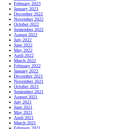
February 2023
January 2023
December 2022
November 2022
October 2022
September 2022
August 2022
July 2022
June 2022
May 2022
April 2022
March 2022
February 2022
January 2022
December 2021
November 2021
October 2021
September 2021
August 2021
July 2021
June 2021
May 2021
April 2021
March 2021
February 2021