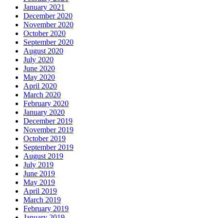
January 2021
December 2020
November 2020
October 2020
September 2020
August 2020
July 2020
June 2020
May 2020
April 2020
March 2020
February 2020
January 2020
December 2019
November 2019
October 2019
September 2019
August 2019
July 2019
June 2019
May 2019
April 2019
March 2019
February 2019
January 2019