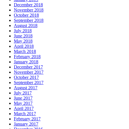
December 2018
November 2018
October 2018
September 2018
August 2018
July 2018
June 2018
May 2018
April 2018
March 2018
February 2018
January 2018
December 2017
November 2017
October 2017
September 2017
August 2017
July 2017
June 2017
May 2017
April 2017
March 2017
February 2017
January 2017