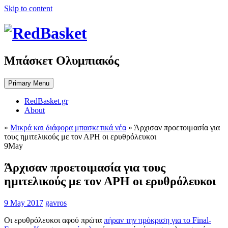
Skip to content
Μπάσκετ Ολυμπιακός
Primary Menu
RedBasket.gr
About
»
Μικρά και διάφορα μπασκετικά νέα
»
Άρχισαν προετοιμασία για
τους ημιτελικούς με τον ΑΡΗ οι ερυθρόλευκοι
9
May
Άρχισαν προετοιμασία για τους
ημιτελικούς με τον ΑΡΗ οι ερυθρόλευκοι
9 May 2017
gavros
Οι ερυθρόλευκοι αφού πρώτα
πήραν την πρόκριση για το Final-