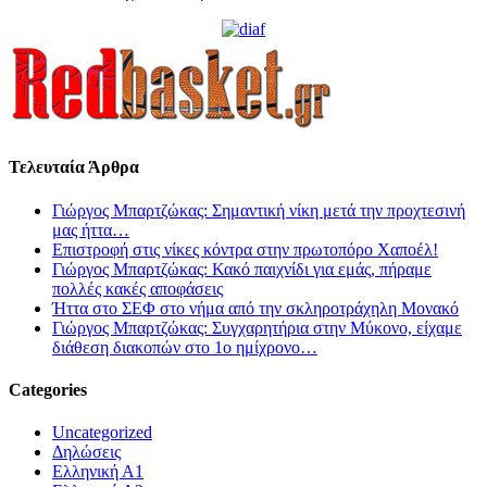
Τελευταία Άρθρα
Γιώργος Μπαρτζώκας: Σημαντική νίκη μετά την προχτεσινή
μας ήττα…
Επιστροφή στις νίκες κόντρα στην πρωτοπόρο Χαποέλ!
Γιώργος Μπαρτζώκας: Κακό παιχνίδι για εμάς, πήραμε
πολλές κακές αποφάσεις
Ήττα στο ΣΕΦ στο νήμα από την σκληροτράχηλη Μονακό
Γιώργος Μπαρτζώκας: Συγχαρητήρια στην Μύκονο, είχαμε
διάθεση διακοπών στο 1ο ημίχρονο…
Categories
Uncategorized
Δηλώσεις
Ελληνική Α1