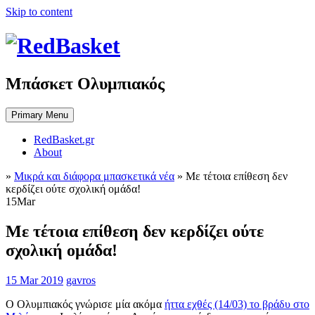
Skip to content
Μπάσκετ Ολυμπιακός
Primary Menu
RedBasket.gr
About
»
Μικρά και διάφορα μπασκετικά νέα
»
Με τέτοια επίθεση δεν
κερδίζει ούτε σχολική ομάδα!
15
Mar
Με τέτοια επίθεση δεν κερδίζει ούτε
σχολική ομάδα!
15 Mar 2019
gavros
Ο Ολυμπιακός γνώρισε μία ακόμα
ήττα εχθές (14/03) το βράδυ στο