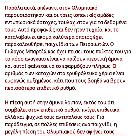
Παρόλα αυτά, απέναντι στον Ολυμπιακό
παρουσιάστηκαν και οι τρεις ισπανικές ομάδες
εντυπωσιακά άστοχες, τουλάχιστον για τα δεδομένα
τους. Αυτό προφανώς και δεν ήταν τυχαίο, και το
καταλαβαίνει ακόμα καλύτερα όποιος έχει
παρακολουθήσει παιχνίδια των Πειραιωτών. Ο
Γιώργος Μπαρτζώκας έχει πείσει τους παίκτες του για
το πόσο αναγκαίο είναι να παίζουν πιεστική άμυνα,
και αυτοί φαίνεται να το εφαρμόζουν πλήρως. Ο
αριθμός των κατοχών στα ερυθρόλευκα χέρια είναι
εμφανώς αυξημένος, κάτι που τους βοηθά να βρουν
περισσότερο επιθετικό ρυθμό.
Η πίεση αυτή στην άμυνα λοιπόν, εκτός του ότι
συμβάλει στον επιθετικό ρυθμό, πνίγει επιθετικά
αλλά και ψυχικά τους αντιπάλους τους. Για
παράδειγμα, σε πολλές επιθέσεις ανά παιχνίδι, η
μεγάλη πίεση του Ολυμπιακού δεν αφήνει τους