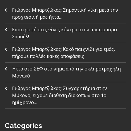
Γιώργος Μπαρτζώκας: Σημαντική νίκη μετά την
προχτεσινή μας ήττα…
Επιστροφή στις νίκες κόντρα στην πρωτοπόρο
Χαποέλ!
Γιώργος Μπαρτζώκας: Κακό παιχνίδι για εμάς,
πήραμε πολλές κακές αποφάσεις
Ήττα στο ΣΕΦ στο νήμα από την σκληροτράχηλη
Μονακό
Γιώργος Μπαρτζώκας: Συγχαρητήρια στην
Μύκονο, είχαμε διάθεση διακοπών στο 1ο
ημίχρονο…
Categories