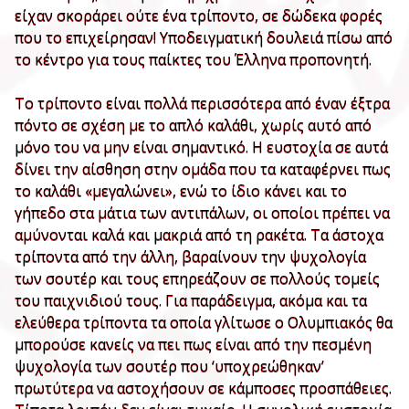
είχαν σκοράρει ούτε ένα τρίποντο, σε δώδεκα φορές
που το επιχείρησαν! Υποδειγματική δουλειά πίσω από
το κέντρο για τους παίκτες του Έλληνα προπονητή.
Το τρίποντο είναι πολλά περισσότερα από έναν έξτρα
πόντο σε σχέση με το απλό καλάθι, χωρίς αυτό από
μόνο του να μην είναι σημαντικό. Η ευστοχία σε αυτά
δίνει την αίσθηση στην ομάδα που τα καταφέρνει πως
το καλάθι «μεγαλώνει», ενώ το ίδιο κάνει και το
γήπεδο στα μάτια των αντιπάλων, οι οποίοι πρέπει να
αμύνονται καλά και μακριά από τη ρακέτα. Τα άστοχα
τρίποντα από την άλλη, βαραίνουν την ψυχολογία
των σουτέρ και τους επηρεάζουν σε πολλούς τομείς
του παιχνιδιού τους. Για παράδειγμα, ακόμα και τα
ελεύθερα τρίποντα τα οποία γλίτωσε ο Ολυμπιακός θα
μπορούσε κανείς να πει πως είναι από την πεσμένη
ψυχολογία των σουτέρ που ‘υποχρεώθηκαν’
πρωτύτερα να αστοχήσουν σε κάμποσες προσπάθειες.