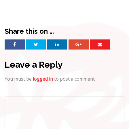
Share this on ...
Leave a Reply
You must be
logged in
to post a comment.