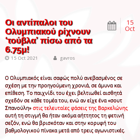
Οι αντίπαλοι του
15
Oct
Ολυμπιακού ρίχνουν
‘τούβλα’ πίσω από τα
6.75μ!
15 Oct 2021
gavros
Ο Ολυμπιακός είναι σαφώς πολύ ανεβασμένος σε
σχέση με την προηγούμενη χρονιά, σε άμυνα και
επίθεση. Το παιχνίδι του έχει βελτιωθεί αισθητά
σχεδόν σε κάθε τομέα του, ενώ αν είχε ένα «σουτ
Σπανούλη»
στις τελευταίες φάσεις της Βαρκελώνης
αυτή τη στιγμή θα ήταν ακόμα αήττητος τη φετινή
σεζόν, ενώ θα βρισκόταν και στην κορυφή του
βαθμολογικού πίνακα μετά από τρεις αγωνιστικές.