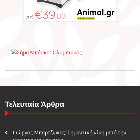
Τελευταία Άρθρα
Γιώργος Μπαρτζώκας: Σημαντική νίκη μετά την
προχτεσινή μας ήττα…