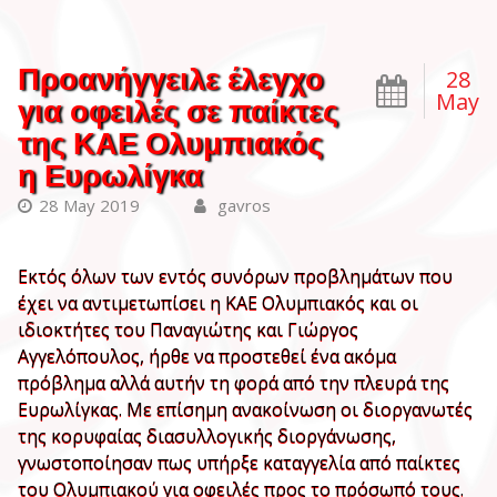
Προανήγγειλε έλεγχο
28
May
για οφειλές σε παίκτες
της ΚΑΕ Ολυμπιακός
η Ευρωλίγκα
28 May 2019
gavros
Εκτός όλων των εντός συνόρων προβλημάτων που
έχει να αντιμετωπίσει η ΚΑΕ Ολυμπιακός και οι
ιδιοκτήτες του Παναγιώτης και Γιώργος
Αγγελόπουλος, ήρθε να προστεθεί ένα ακόμα
πρόβλημα αλλά αυτήν τη φορά από την πλευρά της
Ευρωλίγκας. Με επίσημη ανακοίνωση οι διοργανωτές
της κορυφαίας διασυλλογικής διοργάνωσης,
γνωστοποίησαν πως υπήρξε καταγγελία από παίκτες
του Ολυμπιακού για οφειλές προς το πρόσωπό τους.