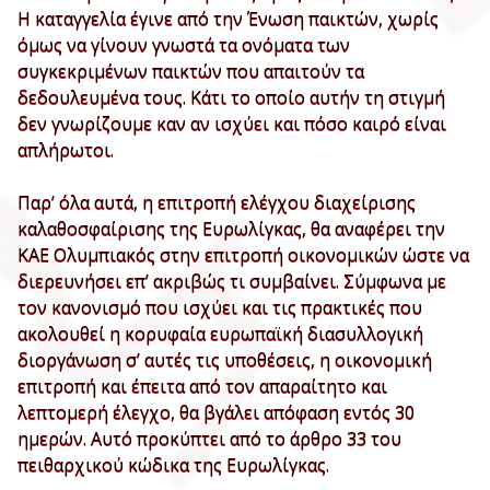
Η καταγγελία έγινε από την Ένωση παικτών, χωρίς
όμως να γίνουν γνωστά τα ονόματα των
συγκεκριμένων παικτών που απαιτούν τα
δεδουλευμένα τους. Κάτι το οποίο αυτήν τη στιγμή
δεν γνωρίζουμε καν αν ισχύει και πόσο καιρό είναι
απλήρωτοι.
Παρ’ όλα αυτά, η επιτροπή ελέγχου διαχείρισης
καλαθοσφαίρισης της Ευρωλίγκας, θα αναφέρει την
ΚΑΕ Ολυμπιακός στην επιτροπή οικονομικών ώστε να
διερευνήσει επ’ ακριβώς τι συμβαίνει. Σύμφωνα με
τον κανονισμό που ισχύει και τις πρακτικές που
ακολουθεί η κορυφαία ευρωπαϊκή διασυλλογική
διοργάνωση σ’ αυτές τις υποθέσεις, η οικονομική
επιτροπή και έπειτα από τον απαραίτητο και
λεπτομερή έλεγχο, θα βγάλει απόφαση εντός 30
ημερών. Αυτό προκύπτει από το άρθρο 33 του
πειθαρχικού κώδικα της Ευρωλίγκας.