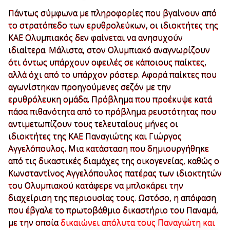
Πάντως σύμφωνα με πληροφορίες που βγαίνουν από
το στρατόπεδο των ερυθρολεύκων, οι ιδιοκτήτες της
ΚΑΕ Ολυμπιακός δεν φαίνεται να ανησυχούν
ιδιαίτερα. Μάλιστα, στον Ολυμπιακό αναγνωρίζουν
ότι όντως υπάρχουν οφειλές σε κάποιους παίκτες,
αλλά όχι από το υπάρχον ρόστερ. Αφορά παίκτες που
αγωνίστηκαν προηγούμενες σεζόν με την
ερυθρόλευκη ομάδα. Πρόβλημα που προέκυψε κατά
πάσα πιθανότητα από το πρόβλημα ρευστότητας που
αντιμετωπίζουν τους τελευταίους μήνες οι
ιδιοκτήτες της ΚΑΕ Παναγιώτης και Γιώργος
Αγγελόπουλος. Μια κατάσταση που δημιουργήθηκε
από τις δικαστικές διαμάχες της οικογενείας, καθώς ο
Κωνσταντίνος Αγγελόπουλος πατέρας των ιδιοκτητών
του Ολυμπιακού κατάφερε να μπλοκάρει την
διαχείριση της περιουσίας τους. Ωστόσο, η απόφαση
που έβγαλε το πρωτοβάθμιο δικαστήριο του Παναμά,
με την οποία
δικαιώνει απόλυτα τους Παναγιώτη και