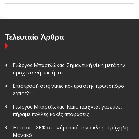
Τελευταία Άρθρα
Γιώργος Μπαρτζώκας: Σημαντική νίκη μετά την
προχτεσινή μας ήττα…
Επιστροφή στις νίκες κόντρα στην πρωτοπόρο
Χαποέλ!
Γιώργος Μπαρτζώκας: Κακό παιχνίδι για εμάς,
πήραμε πολλές κακές αποφάσεις
Ήττα στο ΣΕΦ στο νήμα από την σκληροτράχηλη
Μονακό