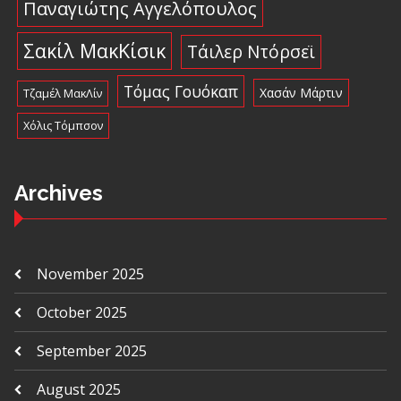
Παναγιώτης Αγγελόπουλος
Σακίλ ΜακΚίσικ
Τάιλερ Ντόρσεϊ
Τόμας Γουόκαπ
Χασάν Μάρτιν
Τζαμέλ ΜακΛίν
Χόλις Τόμπσον
Archives
November 2025
October 2025
September 2025
August 2025