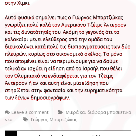
στην Χίμκι.
Αυτό φυσικά σημαίνει πως ο Γιώργος Μπαρτζώκας
γνωρίζει πολύ καλά τον Αμερικάνο Τζέιμς Άντερσον
και τις δυνατότητές του. Ακόμη το γεγονός ότι το
καλοκαίρι μένει ελεύθερος από την ομάδα του
διευκολύνει κατά πολύ τις διαπραγματεύσεις των δύο
πλευρών, κυρίως στο οικονομικό σκέλος. Το μόνο
που απομένει είναι να περιμένουμε για να δούμε
τελικά αν ισχύει η είδηση από το Ισραήλ που θέλει
τον Ολυμπιακό να ενδιαφέρεται για τον Τζέιμς
Άντερσον ή αν και αυτή είναι μία είδηση που
στηρίζεται στην φαντασία και την ευρηματικότητα
των ξένων δημοσιογράφων.
Leave a comment
Μικρά και διάφορα μπασκετικά
νέα
Γιώργος Μπαρτζώκας