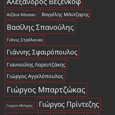
Αλέξανδρος Βεζένκοφ
Βαγγέλης Μάντζαρης
Αϊζάια Κάνααν
Βασίλης Σπανούλης
Γιάνις Στρέλιενκς
Γιάννης Σφαιρόπουλος
Γιαννούλης Λαρεντζάκης
Γιώργος Αγγελόπουλος
Γιώργος Μπαρτζώκας
Γιώργος Πρίντεζης
Γιώργος Μπόγρης