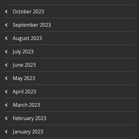
October 2023
September 2023
August 2023
July 2023
June 2023
May 2023
April 2023
March 2023
February 2023
January 2023