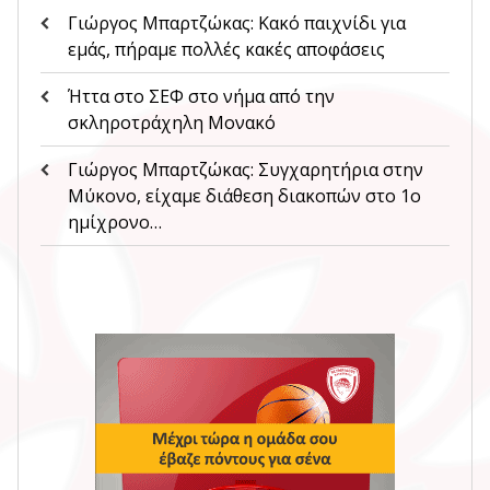
Γιώργος Μπαρτζώκας: Κακό παιχνίδι για
εμάς, πήραμε πολλές κακές αποφάσεις
Ήττα στο ΣΕΦ στο νήμα από την
σκληροτράχηλη Μονακό
Γιώργος Μπαρτζώκας: Συγχαρητήρια στην
Μύκονο, είχαμε διάθεση διακοπών στο 1ο
ημίχρονο…