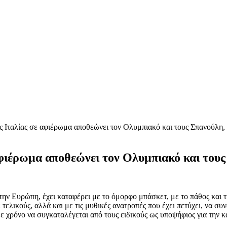
ης Ιταλίας σε αφιέρωμα αποθεώνει τον Ολυμπιακό και τους Σπανούλη,
αφιέρωμα αποθεώνει τον Ολυμπιακό και του
ην Ευρώπη, έχει καταφέρει με το όμορφο μπάσκετ, με το πάθος και την
ε τελικούς, αλλά και με τις μυθικές ανατροπές που έχει πετύχει, να 
θε χρόνο να συγκαταλέγεται από τους ειδικούς ως υποψήφιος για την