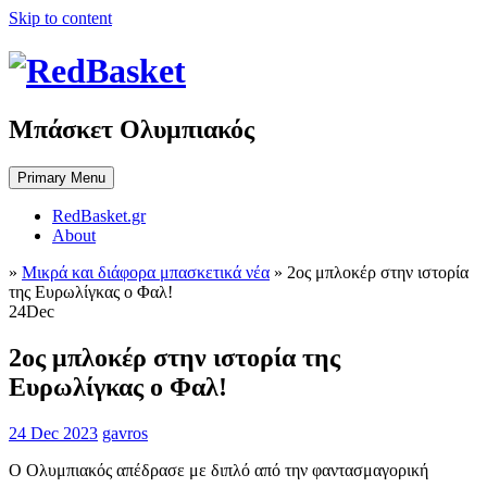
Skip to content
Μπάσκετ Ολυμπιακός
Primary Menu
RedBasket.gr
About
»
Μικρά και διάφορα μπασκετικά νέα
»
2ος μπλοκέρ στην ιστορία
της Ευρωλίγκας ο Φαλ!
24
Dec
2ος μπλοκέρ στην ιστορία της
Ευρωλίγκας ο Φαλ!
24 Dec 2023
gavros
Ο Ολυμπιακός απέδρασε με διπλό από την φαντασμαγορική