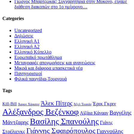
Γιώργος Μπαρτζώκας: Συγχαρητήρια στην Μύκονο, είχαμε
διάθεση διακοπών στο 1ο ημίχρονο…
Categories
Uncategorized
Δηλώσεις
Ελληνική Α1
Ελληνική Α2
Ελληνικό Κύπελλο
Ευρωπαϊκό πρωτάθλημα
Μεταγραφές αποχωρήσεις και ανανεώσεις
Μικρά και διάφορα μπασκετικά νέα
Πανηγυρισμοί
Φιλικά παιχνίδια-Τουρνουά
Tags
Άλεκ Πίτερς
Έρικ Γκριν
Kill-Bill
Άαρον Χάρισον
Άξελ Τουπάν
Αλέξανδρος Βεζένκοφ
Βαγγέλης
Αϊζάια Κάνααν
Βασίλης Σπανούλης
Μάντζαρης
Γιάνις
Γιάννης Σφαιρόπουλος
Γιαννούλης
Στρέλιενκς