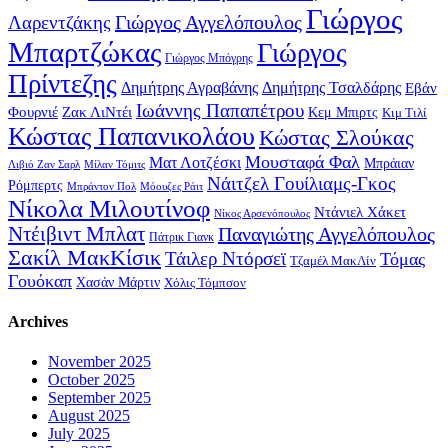
Γιώργος
Γιώργος Αγγελόπουλος
Λαρεντζάκης
Μπαρτζώκας
Γιώργος
Γιώργος Μπόγρης
Πρίντεζης
Δημήτρης Αγραβάνης
Δημήτρης Τσαλδάρης
Εβάν
Ιωάννης Παπαπέτρου
Φουρνιέ
Ζακ ΛιΝτέι
Κεμ Μπιρτς
Κιμ Τιλί
Κώστας Παπανικολάου
Κώστας Σλούκας
Μουσταφά Φαλ
Ματ Λοτζέσκι
Μπράιαν
Λιβιό Ζαν Σαρλ
Μίλαν Τόμιτς
Νάιτζελ Γουίλιαμς-Γκος
Ρόμπερτς
Μπράντον Πολ
Μόουζες Ράιτ
Νίκολα Μιλουτίνοφ
Ντάνιελ Χάκετ
Νίκος Αρσενόπουλος
Ντέιβιντ Μπλατ
Παναγιώτης Αγγελόπουλος
Πάτρικ Γιανκ
Σακίλ ΜακΚίσικ
Τάιλερ Ντόρσεϊ
Τόμας
Τζαμέλ ΜακΛίν
Γουόκαπ
Χασάν Μάρτιν
Χόλις Τόμπσον
Archives
November 2025
October 2025
September 2025
August 2025
July 2025