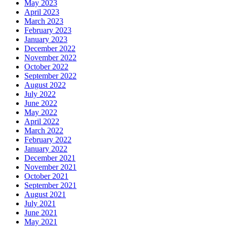
May 2023
April 2023
March 2023
February 2023
January 2023
December 2022
November 2022
October 2022
September 2022
August 2022
July 2022
June 2022
May 2022
April 2022
March 2022
February 2022
January 2022
December 2021
November 2021
October 2021
September 2021
August 2021
July 2021
June 2021
May 2021