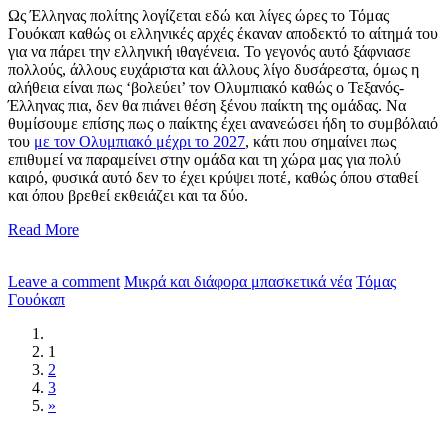
Ως Έλληνας πολίτης λογίζεται εδώ και λίγες ώρες το Τόμας
Γουόκαπ καθώς οι ελληνικές αρχές έκαναν αποδεκτό το αίτημά του
για να πάρει την ελληνική ιθαγένεια. Το γεγονός αυτό ξάφνιασε
πολλούς, άλλους ευχάριστα και άλλους λίγο δυσάρεστα, όμως η
αλήθεια είναι πως ‘βολεύει’ τον Ολυμπιακό καθώς ο Τεξανός-
Έλληνας πια, δεν θα πιάνει θέση ξένου παίκτη της ομάδας. Να
θυμίσουμε επίσης πως ο παίκτης έχει ανανεώσει ήδη το συμβόλαιό
του
με τον Ολυμπιακό μέχρι το 2027
, κάτι που σημαίνει πως
επιθυμεί να παραμείνει στην ομάδα και τη χώρα μας για πολύ
καιρό, φυσικά αυτό δεν το έχει κρύψει ποτέ, καθώς όπου σταθεί
και όπου βρεθεί εκθειάζει και τα δύο.
Read More
Leave a comment
Μικρά και διάφορα μπασκετικά νέα
Τόμας
Γουόκαπ
1
2
3
»