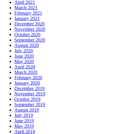
April 2021
March 2021
February 2021
January 2021
December 2020
November 2020
October 2020
September 2020
August 2020
July 2020
June 2020
May 2020
April 2020
March 2020
February 2020
January 2020
December 2019
November 2019
October 2019
September 2019
August 2019
July 2019
June 2019
May 2019
April 2019