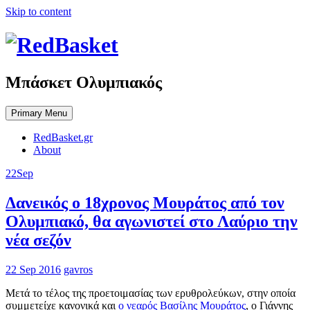
Skip to content
Μπάσκετ Ολυμπιακός
Primary Menu
RedBasket.gr
About
22
Sep
Δανεικός ο 18χρονος Μουράτος από τον
Ολυμπιακό, θα αγωνιστεί στο Λαύριο την
νέα σεζόν
22 Sep 2016
gavros
Μετά το τέλος της προετοιμασίας των ερυθρολεύκων, στην οποία
συμμετείχε κανονικά και
ο νεαρός Βασίλης Μουράτος
, ο Γιάννης