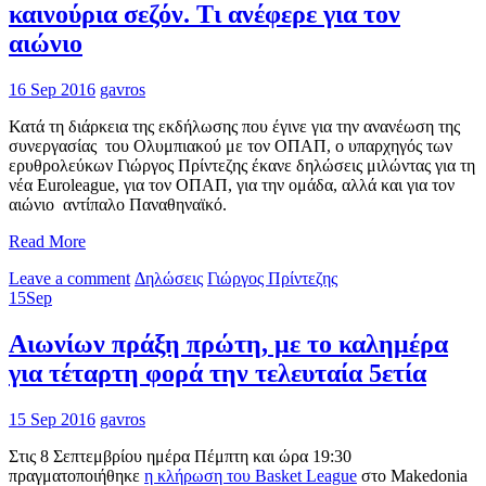
καινούρια σεζόν. Τι ανέφερε για τον
αιώνιο
16 Sep 2016
gavros
Κατά τη διάρκεια της εκδήλωσης που έγινε για την ανανέωση της
συνεργασίας του Ολυμπιακού με τον ΟΠΑΠ, o υπαρχηγός των
ερυθρολεύκων Γιώργος Πρίντεζης έκανε δηλώσεις μιλώντας για τη
νέα Euroleague, για τον ΟΠΑΠ, για την ομάδα, αλλά και για τον
αιώνιο αντίπαλο Παναθηναϊκό.
Read More
Leave a comment
Δηλώσεις
Γιώργος Πρίντεζης
15
Sep
Αιωνίων πράξη πρώτη, με το καλημέρα
για τέταρτη φορά την τελευταία 5ετία
15 Sep 2016
gavros
Στις 8 Σεπτεμβρίου ημέρα Πέμπτη και ώρα 19:30
πραγματοποιήθηκε
η κλήρωση του Basket League
στο Makedonia