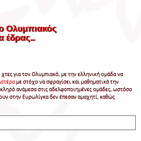
 ο Ολυμπιακός
α έδρας…
χτες για τον Ολυμπιακό, με την ελληνική ομάδα να
Αστέρα
με στόχο να σφραγίσει και μαθηματικά την
ύ σκληρό ανάμεσα στις αδελφοποιημένες ομάδες, ωστόσο
ίζουν στην Ευρωλίγκα δεν έπεσαν αμαχητί, καθώς