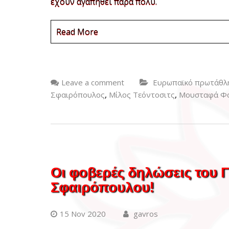
έχουν αγαπηθεί πάρα πολύ.
Read More
Leave a comment
Ευρωπαϊκό πρωτάθλ
,
,
Σφαιρόπουλος
Μίλος Τεόντοσιτς
Μουσταφά Φ
Οι φοβερές δηλώσεις του 
Σφαιρόπουλου!
15 Nov 2020
gavros