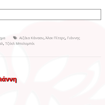
,
,
ημα
Αϊζάια Κάνααν
Άλεκ Πίτερς
Γιάννης
,
αλ
Τζόελ Μπολομπόι
Γιάννη