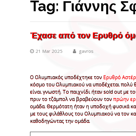
Tag:
Γιάννης Σ
Έχασε από τον Ερυθρό όμω
21 Mar 2025
gavros
Ο Ολυμπιακός υποδέχτηκε τον
Ερυθρό Αστέρ
κόσμο του Ολυμπιακού να υποδέχεται πολύ θ
είναι γνωστή. Το παιχνίδι ήταν sold out με 
πριν το τζάμπολ να βραβεύουν τον
πρώην ερ
ομάδα. Θερμότατη ήταν η υποδοχή φυσικά κ
με τους φιλάθλους του Ολυμπιακού να τον κ
καθοδηγώντας την ομάδα.