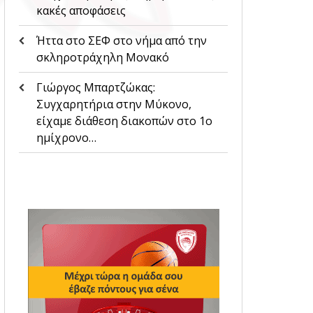
κακές αποφάσεις
Ήττα στο ΣΕΦ στο νήμα από την
σκληροτράχηλη Μονακό
Γιώργος Μπαρτζώκας:
Συγχαρητήρια στην Μύκονο,
είχαμε διάθεση διακοπών στο 1ο
ημίχρονο…