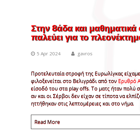
Στην 8άδα και μαθηματικά
παλεύει για το πλεονέκτημ
5 Apr 2024
gavros
Προτελευταία στροφή της Ευρωλίγκας είχαμε 
φιλοξενείται στο Βελιγράδι από τον
Ερυθρό 
είσοδό του στα play offs. Το ματς ήταν πολ
αν και οι Σέρβοι δεν είχαν σε τίποτα να ελπ
ηττήθηκαν στις λεπτομέρειες και στο νήμα.
Read More