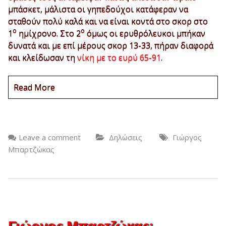
μπάσκετ, μάλιστα οι γηπεδούχοι κατάφεραν να
σταθούν πολύ καλά και να είναι κοντά στο σκορ στο
ο
ο
1
ημίχρονο. Στο 2
όμως οι ερυθρόλευκοι μπήκαν
δυνατά και με επί μέρους σκορ 13-33, πήραν διαφορά
και κλείδωσαν τη
νίκη με το ευρύ 65-91
.
Read More
Leave a comment
Δηλώσεις
Γιώργος
Μπαρτζώκας
Γιώργος Μπαρτζώκας: