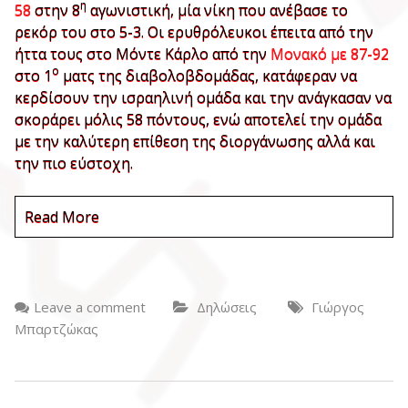
η
58
στην 8
αγωνιστική, μία νίκη που ανέβασε το
ρεκόρ του στο 5-3. Οι ερυθρόλευκοι έπειτα από την
ήττα τους στο Μόντε Κάρλο από την
Μονακό με 87-92
ο
στο 1
ματς της διαβολοβδομάδας, κατάφεραν να
κερδίσουν την ισραηλινή ομάδα και την ανάγκασαν να
σκοράρει μόλις 58 πόντους, ενώ αποτελεί την ομάδα
με την καλύτερη επίθεση της διοργάνωσης αλλά και
την πιο εύστοχη.
Read More
Leave a comment
Δηλώσεις
Γιώργος
Μπαρτζώκας