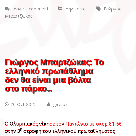
Leave a comment
Δηλώσεις
Γιώργος
Μπαρτζώκας
Γιώργος Μπαρτζώκας: Το
ελληνικό πρωτάθλημα
δεν θα είναι μια βόλτα
στο πάρκο…
20 Oct 2025
gavros
Ο Ολυμπιακός νίκησε τον
Πανιώνιο με σκορ 81-66
η
στην 3
στροφή του ελληνικού πρωταθλήματος