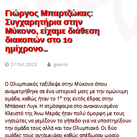
Γιώργος Μπαρτζώκας:
Συγχαρητήρια στην
Μύκονο, είχαμε διάθεση
διακοπών στο 1ο
ημίχρονο…
27 Oct 2025
gavros
Ο Ολυμπιακός ταξίδεψε στην Μύκονο όπου
αναμετρήθηκε σε ένα ιστορικό ματς με την ομώνυμη
ο
ομάδα, καθώς ήταν το 1
της εντός έδρας στην
Μπάσκετ Λιγκ. Η ατμόσφαιρα στο ανακαινισμένο
Κλειστό της Άνω Μεράς ήταν πολύ όμορφη με τους
νησιώτες να γεμίζουν το γήπεδο για να υποστηρίξουν
την ομάδα τους αλλά και τον Ολυμπιακό. Οι δύο
ομάδες τους αντάμειψαν καθώς απέδωσαν ωραίο