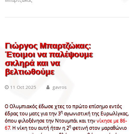
Γιώργος Μπαρτζώκας:
Έτοιμοι να παλέψουμε
σκληρά και να
βελτιωθούμε
11 Oct 2025
gavros
Ο Ολυμπιακός έδωσε χτες το πρώτο επίσημο εντός
η
έδρας του ματς για την 3
αγωνιστική της Ευρωλίγκας,
όπου φιλοξένησε την Ντουμπάι και την
νίκησε με 86-
η
67
. Η νίκη του αυτή ήταν η 2
φετινή στον μαραθώνιο