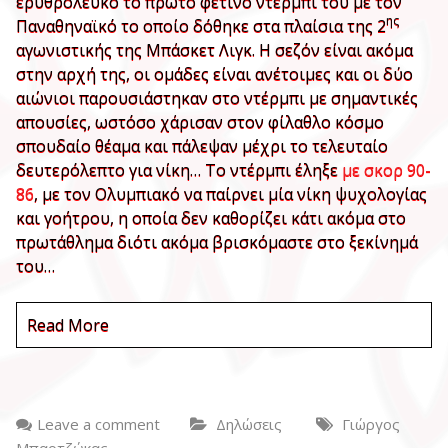
ερυθρόλευκο το πρώτο φετινό ντέρμπι του με τον
ης
Παναθηναϊκό το οποίο δόθηκε στα πλαίσια της 2
αγωνιστικής της Μπάσκετ Λιγκ. Η σεζόν είναι ακόμα
στην αρχή της, οι ομάδες είναι ανέτοιμες και οι δύο
αιώνιοι παρουσιάστηκαν στο ντέρμπι με σημαντικές
απουσίες, ωστόσο χάρισαν στον φίλαθλο κόσμο
σπουδαίο θέαμα και πάλεψαν μέχρι το τελευταίο
δευτερόλεπτο για νίκη… Το ντέρμπι έληξε
με σκορ 90-
86
, με τον Ολυμπιακό να παίρνει μία νίκη ψυχολογίας
και γοήτρου, η οποία δεν καθορίζει κάτι ακόμα στο
πρωτάθλημα διότι ακόμα βρισκόμαστε στο ξεκίνημά
του…
Read More
Leave a comment
Δηλώσεις
Γιώργος
Μπαρτζώκας