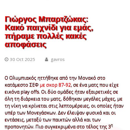
Γιώργος Μπαρτζώκας:
Κακό παιχνίδι για εμάς,
πήραμε πολλές κακές
αποφάσεις
30 Oct 2025
gavros
Ο Ολυμπιακός ηττήθηκε από την Μονακό στο
κατάμεστο ΣΕΦ
με σκορ 87-92
, σε ένα ματς που είχε
εικόνα play offs. Οι δύο ομάδες ήταν εξαιρετικές σε
όλη τη διάρκεια του ματς, δόθηκαν μεγάλες μάχες, με
τη νίκη να κρίνεται στις λεπτομέρειες, οι οποίες ήταν
υπέρ των Μονεγάσκων. Δεν έλειψαν φυσικά και οι
εντάσεις, μεταξύ των παικτών αλλά και των
η
προπονητών. Πιο συγκεκριμένα στο τέλος της 3