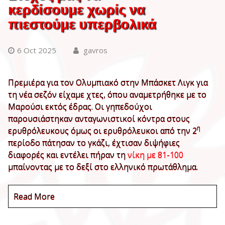
κερδίσουμε χωρίς να
πιεστούμε υπερβολικά
6 Oct 2025
gavros
Πρεμιέρα για τον Ολυμπιακό στην Μπάσκετ Λιγκ για
τη νέα σεζόν είχαμε χτες, όπου αναμετρήθηκε με το
Μαρούσι εκτός έδρας. Οι γηπεδούχοι
παρουσιάστηκαν ανταγωνιστικοί κόντρα στους
η
ερυθρόλευκους όμως οι ερυθρόλευκοι από την 2
περίοδο πάτησαν το γκάζι, έχτισαν διψήφιες
διαφορές και εντέλει πήραν τη
νίκη με 81-100
μπαίνοντας με το δεξί στο ελληνικό πρωτάθλημα.
Read More