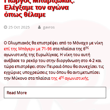
Ελέγξαμε τον αγώνα
όπως θέλαμε
25 Oct 2025
gavros
Ο Ολυμπιακός θα επιστρέψει από το Μόναχο με νίκη
ης
επί της Μπάγερν με 71-96
στα πλαίσια της 6
αγωνιστικής της Ευρωλίγκας. Η νίκη του αυτή
ανέβασε το ρεκόρ του στην διοργάνωση στο 4-2 και
τώρα επιστρέφει στον Πειραιά όπου θα συνεχίσει τις
εγχώριες υποχρεώσεις του όπου θα αντιμετωπίσει
ης
την Μύκονο στα πλαίσια
της 4
αγωνιστικής
.
Read More