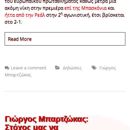
του ευρωπαϊκού πρωταθλήματος καθώς μετρά μία
ακόμη νίκη στην πρεμιέρα
επί της Μπασκόνια
και
η
ήττα από την Ρεάλ
στην 2
αγωνιστική, έτσι βρίσκεται
στο 2-1.
Read More
Leave a comment
Δηλώσεις
Γιώργος
Μπαρτζώκας
Γιώργος Μπαρτζώκας:
Στόχος μας να