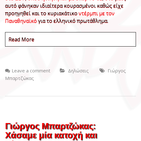
αυτό φάνηκαν ιδιαίτερα κουρασμένοι καθώς είχε
προηγηθεί και το κυριακάτικο
ντέρμπι με τον
Παναθηναϊκό
για το ελληνικό πρωτάθλημα.
Read More
Leave a comment
Δηλώσεις
Γιώργος
Μπαρτζώκας
Γιώργος Μπαρτζώκας:
Χάσαμε μία κατοχή και