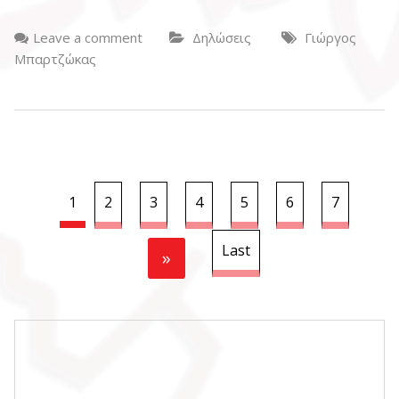
Leave a comment
Δηλώσεις
Γιώργος
Μπαρτζώκας
1
2
3
4
5
6
7
Last
»