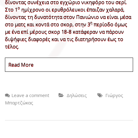
δίνοντας συνέχεια στο εγχώριο νικηφόρο του σερί.
ο
Στο 1
ημίχρονο οι ερυθρόλευκοι έπαιζαν χαλαρά,
δίνοντας τη δυνατότητα στον Πανιώνιο να είναι μέσα
η
στο ματς και κοντά στο σκορ, στην 3
περίοδο όμως
με ένα επί μέρους σκορ 18-8 κατάφεραν να πάρουν
διψήφιες διαφορές και να τις διατηρήσουν έως το
τέλος.
Read More
Leave a comment
Δηλώσεις
Γιώργος
Μπαρτζώκας