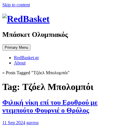
Skip to content
Μπάσκετ Ολυμπιακός
Primary Menu
RedBasket.gr
About
»
Posts Tagged "Τζόελ Μπολομπόι"
Tag:
Τζόελ Μπολομπόι
Φιλική νίκη επί του Ερυθρού με
ντεμπούτο Φουρνιέ ο Θρύλος
11 Sep 2024
gavros