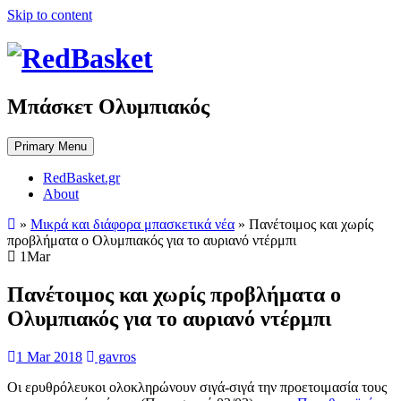
Skip to content
Μπάσκετ Ολυμπιακός
Primary Menu
RedBasket.gr
About
»
Μικρά και διάφορα μπασκετικά νέα
»
Πανέτοιμος και χωρίς
προβλήματα ο Ολυμπιακός για το αυριανό ντέρμπι
1
Mar
Πανέτοιμος και χωρίς προβλήματα ο
Ολυμπιακός για το αυριανό ντέρμπι
1 Mar 2018
gavros
Οι ερυθρόλευκοι ολοκληρώνουν σιγά-σιγά την προετοιμασία τους