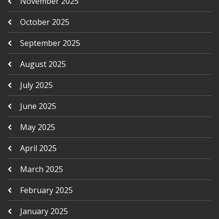
November 2025
October 2025
September 2025
August 2025
July 2025
June 2025
May 2025
April 2025
March 2025
February 2025
January 2025