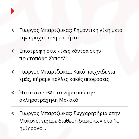
Γιώργος Μπαρτζώκας: Σημαντική νίκη μετά
την προχτεσινή μας ήττα…
Επιστροφή στις νίκες κόντρα στην
πρωτοπόρο Χαποέλ!
Γιώργος Μπαρτζώκας: Κακό παιχνίδι για
εμάς, πήραμε πολλές κακές αποφάσεις
Ήττα στο ΣΕΦ στο νήμα από την
σκληροτράχηλη Μονακό
Γιώργος Μπαρτζώκας: Συγχαρητήρια στην
Μύκονο, είχαμε διάθεση διακοπών στο 1ο
ημίχρονο…