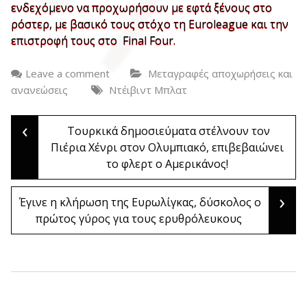
ενδεχόμενο να προχωρήσουν με εφτά ξένους στο
ρόστερ, με βασικό τους στόχο τη Euroleague και την
επιστροφή τους στο Final Four.
Leave a comment
Μεταγραφές αποχωρήσεις και
ανανεώσεις
Ντέιβιντ Μπλατ
‹
Post
Τουρκικά δημοσιεύματα στέλνουν τον
Πιέρια Χένρι στον Ολυμπιακό, επιβεβαιώνει
το φλερτ ο Αμερικάνος!
navigation
›
Έγινε η κλήρωση της Ευρωλίγκας, δύσκολος ο
πρώτος γύρος για τους ερυθρόλευκους