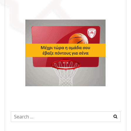
Search
for: