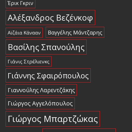
Έρικ Γκριν
Αλέξανδρος Βεζένκοφ
Βαγγέλης Μάντζαρης
Αϊζάια Κάνααν
Βασίλης Σπανούλης
Γιάνις Στρέλιενκς
Γιάννης Σφαιρόπουλος
Γιαννούλης Λαρεντζάκης
Γιώργος Αγγελόπουλος
Γιώργος Μπαρτζώκας