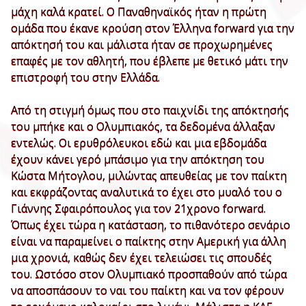
μάχη καλά κρατεί. Ο Παναθηναϊκός ήταν η πρώτη
ομάδα που έκανε κρούση στον Έλληνα forward για την
απόκτησή του και μάλιστα ήταν σε προχωρημένες
επαφές με τον αθλητή, που έβλεπε με θετικό μάτι την
επιστροφή του στην Ελλάδα.
Από τη στιγμή όμως που στο παιχνίδι της απόκτησής
του μπήκε και ο Ολυμπιακός, τα δεδομένα άλλαξαν
εντελώς. Οι ερυθρόλευκοι εδώ και μια εβδομάδα
έχουν κάνει γερό μπάσιμο για την απόκτηση του
Κώστα Μήτογλου, μιλώντας απευθείας με τον παίκτη
και εκφράζοντας αναλυτικά το έχει στο μυαλό του ο
Γιάννης Σφαιρόπουλος για τον 21χρονο forward.
Όπως έχει τώρα η κατάσταση, το πιθανότερο σενάριο
είναι να παραμείνει ο παίκτης στην Αμερική για άλλη
μια χρονιά, καθώς δεν έχει τελειώσει τις σπουδές
του. Ωστόσο στον Ολυμπιακό προσπαθούν από τώρα
να αποσπάσουν το ναι του παίκτη και να τον φέρουν