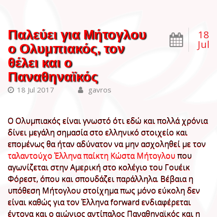
Παλεύει για Μήτογλου
18
Jul
ο Ολυμπιακός, τον
θέλει και ο
Παναθηναϊκός
18 Jul 2017
gavros
Ο Ολυμπιακός είναι γνωστό ότι εδώ και πολλά χρόνια
δίνει μεγάλη σημασία στο ελληνικό στοιχείο και
επομένως θα ήταν αδύνατον να μην ασχοληθεί με τον
ταλαντούχο Έλληνα παίκτη Κώστα Μήτογλου
που
αγωνίζεται στην Αμερική στο κολέγιο του Γουέικ
Φόρεστ, όπου και σπουδάζει παράλληλα. Βέβαια η
υπόθεση Μήτογλου στοίχημα πως μόνο εύκολη δεν
είναι καθώς για τον Έλληνα forward ενδιαφέρεται
έντονα και ο αιώνιος αντίπαλος Παναθηναϊκός και η