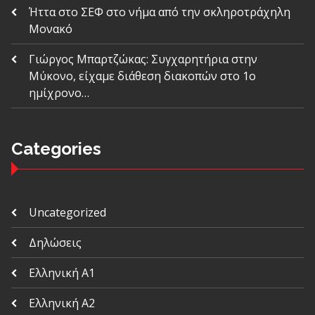
Ήττα στο ΣΕΦ στο νήμα από την σκληροτράχηλη
Μονακό
Γιώργος Μπαρτζώκας: Συγχαρητήρια στην
Μύκονο, είχαμε διάθεση διακοπών στο 1ο
ημίχρονο…
Categories
Uncategorized
Δηλώσεις
Ελληνική Α1
Ελληνική Α2