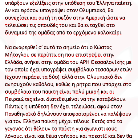
υπάρξουν εξελίξεις στην υπόθεση του Έλληνα παίκτη.
Αν και εφόσον υπογράψει στον Ολυμπιακό, θα
συνεχίσει και αυτή τη σεζόν στην Αμερική ώστε να
τελειώσει τις σπουδές του και θα ενταχθεί στο
δυναμικό της ομάδας από το ερχόμενο καλοκαίρι.
Να αναφερθεί σ’ αυτό το σημείο ότι ο Κώστας
Μήτογλου σε περίπτωση που επιστρέψει στην
Ελλάδα, ανήκει στην ομάδα του ΑΡΗ Θεσσαλονίκης με
τον οποίο έχει υπογράψει συμβόλαιο τεσσάρων ετών
(έχουν περάσει τα δύο), αλλά στον Ολυμπιακό δεν
ανησυχούν καθόλου, καθώς η ρήτρα που υπάρχει στο
συμβόλαιο του παίκτη είναι πολύ μικρή και οι
Πειραιώτες είναι διατεθειμένοι να την καταβάλουν.
Πάντως η υπόθεση δεν έχει τελειώσει, αφού στον
Παναθηναϊκό δηλώνουν αποφασισμένοι να παλέψουν
για τον Έλληνα παίκτη μέχρι τέλους. Εκτός από το
γεγονός ότι θέλουν το παίκτη για αγωνιστικούς
λόγους, είναι και θέμα γοήτρου και πρεστίζ και δεν θα