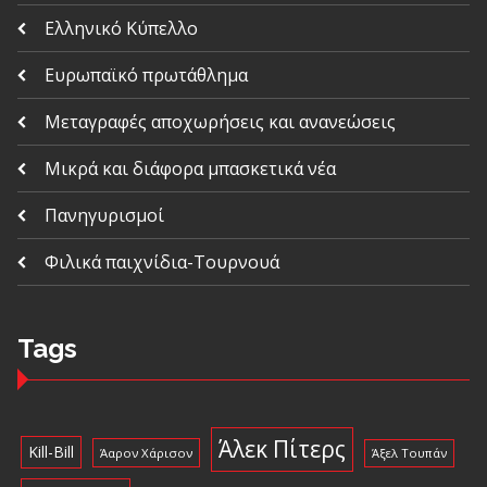
Ελληνικό Κύπελλο
Ευρωπαϊκό πρωτάθλημα
Μεταγραφές αποχωρήσεις και ανανεώσεις
Μικρά και διάφορα μπασκετικά νέα
Πανηγυρισμοί
Φιλικά παιχνίδια-Τουρνουά
Tags
Άλεκ Πίτερς
Kill-Bill
Άαρον Χάρισον
Άξελ Τουπάν