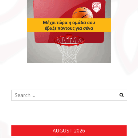
Search
for:
AUGUST 2026