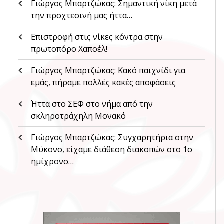
Γιώργος Μπαρτζώκας: Σημαντική νίκη μετά
την προχτεσινή μας ήττα…
Επιστροφή στις νίκες κόντρα στην
πρωτοπόρο Χαποέλ!
Γιώργος Μπαρτζώκας: Κακό παιχνίδι για
εμάς, πήραμε πολλές κακές αποφάσεις
Ήττα στο ΣΕΦ στο νήμα από την
σκληροτράχηλη Μονακό
Γιώργος Μπαρτζώκας: Συγχαρητήρια στην
Μύκονο, είχαμε διάθεση διακοπών στο 1ο
ημίχρονο…