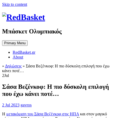
Skip to content
Μπάσκετ Ολυμπιακός
Primary Menu
RedBasket.gr
About
»
Δηλώσεις
»
Σάσα Βεζένκοφ: Η πιο δύσκολη επιλογή που έχω
κάνει ποτέ…
2
Jul
Σάσα Βεζένκοφ: Η πιο δύσκολη επιλογή
που έχω κάνει ποτέ…
2 Jul 2023
gavros
Η
μετακόμιση του Σάσα Βεζένκοφ στις ΗΠΑ
και στον μαγικό