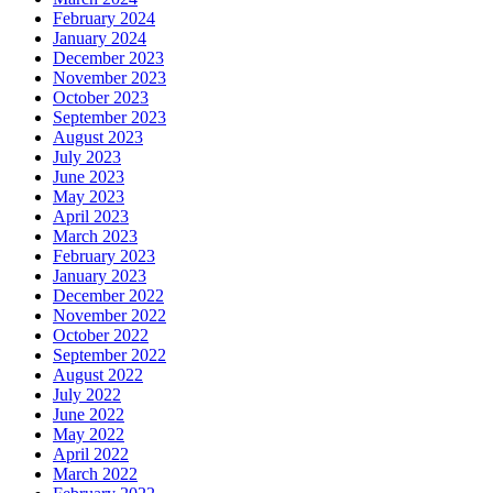
February 2024
January 2024
December 2023
November 2023
October 2023
September 2023
August 2023
July 2023
June 2023
May 2023
April 2023
March 2023
February 2023
January 2023
December 2022
November 2022
October 2022
September 2022
August 2022
July 2022
June 2022
May 2022
April 2022
March 2022