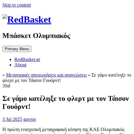
Skip to content
Μπάσκετ Ολυμπιακός
Primary Menu
RedBasket.gr
About
»
Μεταγραφές αποχωρήσεις και ανανεώσεις
»
Σε γάμο κατέληξε το
φλερτ με τον Τάισον Γουόρντ!
3
Jul
Σε γάμο κατέληξε το φλερτ με τον Τάισον
Γουόρντ!
3 Jul 2025
gavros
Η πρώτη ενισχυτική μεταγραφική κίνηση της ΚΑΕ Ολυμπιακός