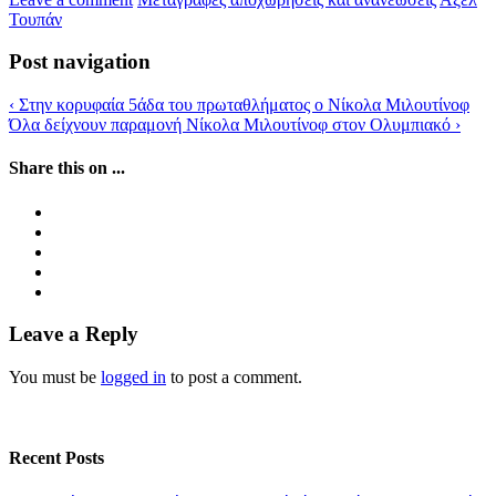
Τουπάν
Post navigation
‹
Στην κορυφαία 5άδα του πρωταθλήματος ο Νίκολα Μιλουτίνοφ
Όλα δείχνουν παραμονή Νίκολα Μιλουτίνοφ στον Ολυμπιακό
›
Share this on ...
Leave a Reply
You must be
logged in
to post a comment.
Recent Posts