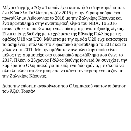
Μέχρι στιγμής ο Άξελ Τουπάν έχει κατακτήσει στην καριέρα του,
ένα Κύπελλο Γαλλίας τη σεζόν 2015 με την Στρασμπούρκ, ένα
πρωτάθλημα Λιθουανίας το 2018 με την Ζαλγκίρις Κάουνας και
ένα πρωτάθλημα στην αναπτυξιακή λίγκα του ΝΒΑ. Το 2016
αναδείχθηκε ο πιο βελτιωμένος παίκτης της αναπτυξιακής λίγκας.
Είναι επίσης διεθνής με τα χρώματα της Εθνικής Γαλλίας με τις
ομάδες U18 και U20. Μάλιστα με την ομάδα U20 είχε κατακτήσει
το ασημένιο μετάλλιο στο ευρωπαϊκό πρωτάθλημα το 2012 και το
χάλκινο το 2011. Με την ομάδα των ανδρών στην οποία είναι
μέλος της, συμμετείχε στο ευρωπαϊκό πρωτάθλημα που έγινε το
2017. Πλέον ο 25χρονος Γάλλος διεθνής forward θα συνεχίσει την
καριέρα του Ολυμπιακό για τα επόμενα δύο χρόνια, με σκοπό να
ολοκληρώσει ότι δεν μπόρεσε να κάνει την περασμένη σεζόν με
την Ζαλγκίρις Κάουνας.
Δείτε την επίσημη ανακοίνωση του Ολυμπιακού για τον απόκτηση
του Άξελ Τουπάν