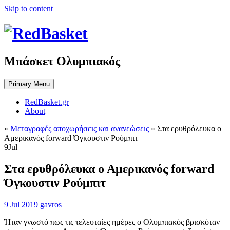
Skip to content
Μπάσκετ Ολυμπιακός
Primary Menu
RedBasket.gr
About
»
Μεταγραφές αποχωρήσεις και ανανεώσεις
»
Στα ερυθρόλευκα ο
Αμερικανός forward Όγκουστιν Ρούμπιτ
9
Jul
Στα ερυθρόλευκα ο Αμερικανός forward
Όγκουστιν Ρούμπιτ
9 Jul 2019
gavros
Ήταν γνωστό πως τις τελευταίες ημέρες ο Ολυμπιακός βρισκόταν