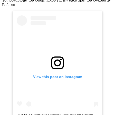
Το ποστάρισμα του Ολυμπιακού για την απόκτηση του Όγκουστιν
Ρούμπιτ
View this post on Instagram