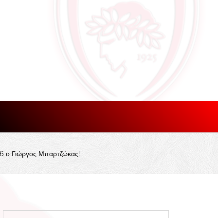
026 ο Γιώργος Μπαρτζώκας!