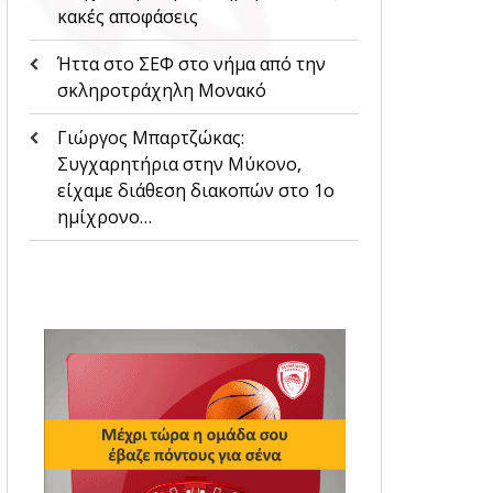
κακές αποφάσεις
Ήττα στο ΣΕΦ στο νήμα από την
σκληροτράχηλη Μονακό
Γιώργος Μπαρτζώκας:
Συγχαρητήρια στην Μύκονο,
είχαμε διάθεση διακοπών στο 1ο
ημίχρονο…