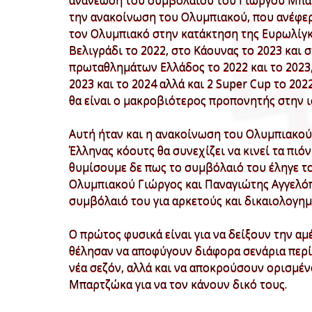
ανανέωση του συμβολαίου του Γιώργου Μπαρτ
την ανακοίνωση του Ολυμπιακού, που ανέφε
τον Ολυμπιακό στην κατάκτηση της Ευρωλίγκας
Βελιγράδι το 2022, στο Κάουνας το 2023 και 
πρωταθλημάτων Ελλάδος το 2022 και το 2023
2023 και το 2024 αλλά και 2 Super Cup το 202
θα είναι ο μακροβιότερος προπονητής στην 
Αυτή ήταν και η ανακοίνωση του Ολυμπιακού
Έλληνας κόουτς θα συνεχίζει να κινεί τα πιό
θυμίσουμε δε πως το συμβόλαιό του έληγε το
Ολυμπιακού Γιώργος και Παναγιώτης Αγγελό
συμβόλαιό του για αρκετούς και δικαιολογημ
Ο πρώτος φυσικά είναι για να δείξουν την α
θέλησαν να αποφύγουν διάφορα σενάρια περ
νέα σεζόν, αλλά και να αποκρούσουν ορισμέν
Μπαρτζώκα για να τον κάνουν δικό τους.