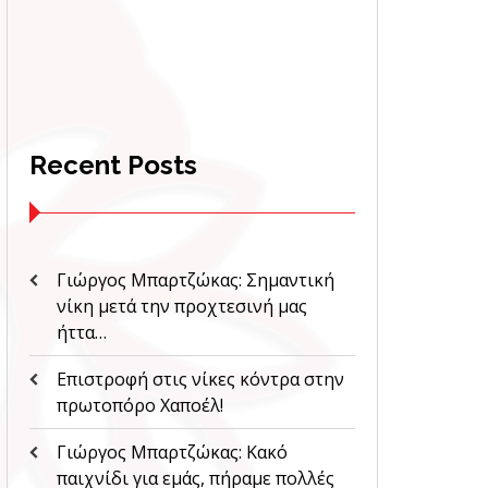
Recent Posts
Γιώργος Μπαρτζώκας: Σημαντική
νίκη μετά την προχτεσινή μας
ήττα…
Επιστροφή στις νίκες κόντρα στην
πρωτοπόρο Χαποέλ!
Γιώργος Μπαρτζώκας: Κακό
παιχνίδι για εμάς, πήραμε πολλές