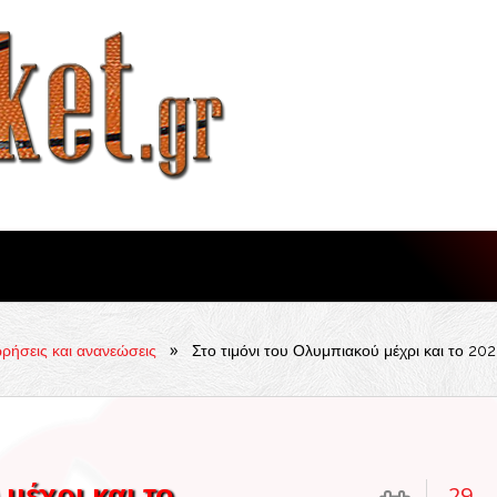
»
ήσεις και ανανεώσεις
Στο τιμόνι του Ολυμπιακού μέχρι και το 2
μέχρι και το
29