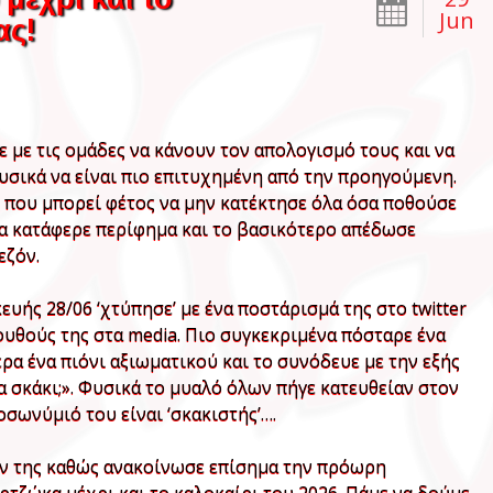
Jun
ας!
με τις ομάδες να κάνουν τον απολογισμό τους και να
υσικά να είναι πιο επιτυχημένη από την προηγούμενη.
ό, που μπορεί φέτος να μην κατέκτησε όλα όσα ποθούσε
τα κατάφερε περίφημα και το βασικότερο απέδωσε
εζόν.
υής 28/06 ‘χτύπησε’ με ένα ποστάρισμά της στο twitter
ουθούς της στα media. Πιο συγκεκριμένα πόσταρε ένα
έρα ένα πιόνι αξιωματικού και το συνόδευε με την εξής
α σκάκι;». Φυσικά το μυαλό όλων πήγε κατευθείαν στον
ωνύμιό του είναι ‘σκακιστής’….
ων της καθώς ανακοίνωσε επίσημα την πρόωρη