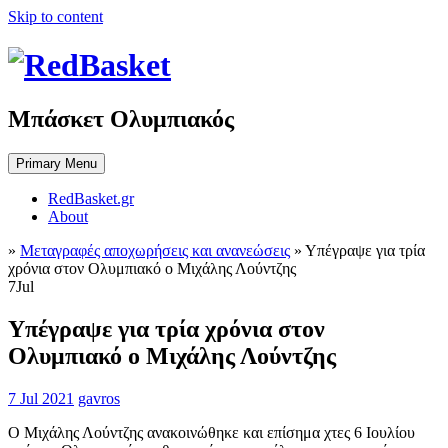
Skip to content
Μπάσκετ Ολυμπιακός
Primary Menu
RedBasket.gr
About
»
Μεταγραφές αποχωρήσεις και ανανεώσεις
»
Υπέγραψε για τρία
χρόνια στον Ολυμπιακό ο Μιχάλης Λούντζης
7
Jul
Υπέγραψε για τρία χρόνια στον
Ολυμπιακό ο Μιχάλης Λούντζης
7 Jul 2021
gavros
Ο Μιχάλης Λούντζης ανακοινώθηκε και επίσημα χτες 6 Ιουλίου