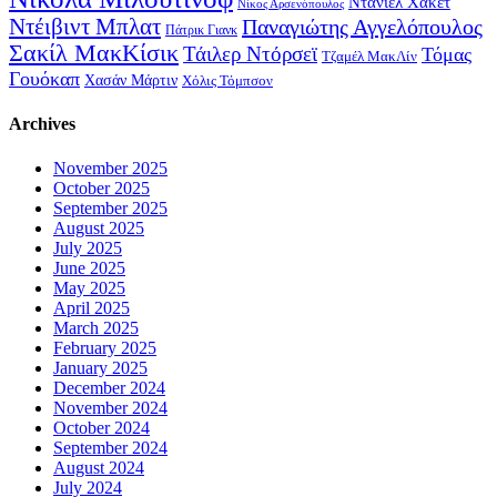
Ντάνιελ Χάκετ
Νίκος Αρσενόπουλος
Ντέιβιντ Μπλατ
Παναγιώτης Αγγελόπουλος
Πάτρικ Γιανκ
Σακίλ ΜακΚίσικ
Τάιλερ Ντόρσεϊ
Τόμας
Τζαμέλ ΜακΛίν
Γουόκαπ
Χασάν Μάρτιν
Χόλις Τόμπσον
Archives
November 2025
October 2025
September 2025
August 2025
July 2025
June 2025
May 2025
April 2025
March 2025
February 2025
January 2025
December 2024
November 2024
October 2024
September 2024
August 2024
July 2024