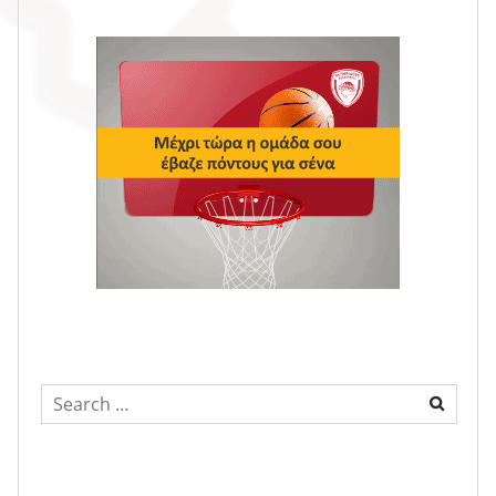
Search
for: