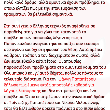
πολύ καλό δρόμο, αλλά αμυντικά έχουν πρόβλημα, το
οποίο ελπίζει πως με την επανεμφάνιση των
τραυματιών θα βελτιωθεί σημαντικά.
Στη συνέχεια ο Έλληνας τεχνικός αναφέρθηκε σε
παραδείγματα για να γίνει πιο κατανοητό το
πρόβλημα των απουσιών, λέγοντας πως ο
Παπανικολάου αναγκάστηκε να παίξει σαν τεσσάρι
στο αγώνα και όχι στη φυσική του θέση. Αυτά πρέπει
να βρουν τρόπο να τον διαχειριστούν σωστά, αλλά
δεν είναι εύκολο κάτι τέτοιο. Οι απουσίες
παρουσιάζουν προβλήματα στο αμυντικό κομμάτι του
Ολυμπιακού και γι’ αυτό δέχεται πολλούς πόντους το
τελευταίο διάστημα. Για τον
Ιωάννη Παπαπέτρου
δήλωσε πως έμεινε εκτός αποστολής καθαρά για
λόγους ξεκούρασης
και δεν αντιμετωπίζει κανένα
πρόβλημα. Όταν επιστρέψουν στην αγωνιστική δράση
οι Πρίντεζης, Παπαπέτρου και Νίκολα Μιλουτίνοφ,
τότε θα βελτιωθούν αρκετά πράγματα στο πίσω μέρος