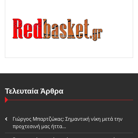
Τελευταία Άρθρα
Γιώργος Μπαρτζώκας: Σημαντική νίκη μετά την
προχτεσινή μας ήττα…