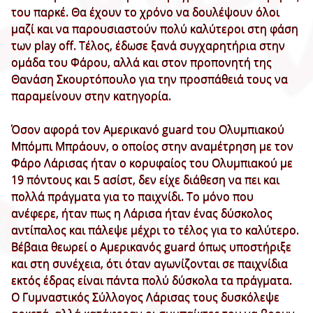
του παρκέ. Θα έχουν το χρόνο να δουλέψουν όλοι
μαζί και να παρουσιαστούν πολύ καλύτεροι στη φάση
των play off. Τέλος, έδωσε ξανά συγχαρητήρια στην
ομάδα του Φάρου, αλλά και στον προπονητή της
Θανάση Σκουρτόπουλο για την προσπάθειά τους να
παραμείνουν στην κατηγορία.
Όσον αφορά τον Αμερικανό guard του Ολυμπιακού
Μπόμπι Μπράουν, ο οποίος στην αναμέτρηση με τον
Φάρο Λάρισας ήταν ο κορυφαίος του Ολυμπιακού με
19 πόντους και 5 ασίστ, δεν είχε διάθεση να πει και
πολλά πράγματα για το παιχνίδι. Το μόνο που
ανέφερε, ήταν πως η Λάρισα ήταν ένας δύσκολος
αντίπαλος και πάλεψε μέχρι το τέλος για το καλύτερο.
Βέβαια θεωρεί ο Αμερικανός guard όπως υποστήριξε
και στη συνέχεια, ότι όταν αγωνίζονται σε παιχνίδια
εκτός έδρας είναι πάντα πολύ δύσκολα τα πράγματα.
Ο Γυμναστικός Σύλλογος Λάρισας τους δυσκόλεψε