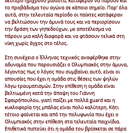
δεύτερο ημίχρονο μάλιστα, κατάφεραν να πάρουν και
το προβάδισμα του αγώνα σε κάποιο σημείο. Παρ’ όλα
αυτά, στην τελευταία περίοδο οι παίκτες κατάφεραν
να βελτιώσουν την άμυνά τους και να περιορίσουν
την δράση των γηπεδούχων, με αποτέλεσμα να
πάρουν μια καλή διαφορά και να φτάσουν τελικά στη
νίκη χωρίς άγχος στο τέλος.
Στη συνέχεια ο Έλληνας τεχνικός αναφέρθηκε στην
αδυναμία που παρουσιάζει ο Ολυμπιακός στην άμυνα,
λέγοντας πως ο λόγος που συμβαίνει αυτό, είναι οι
απουσίες που έχει η ομάδα στις θέσεις των ψηλών
λόγω τραυματισμών. Στην επίθεση η ομάδα είναι
βελτιωμένη κατά την άποψη του Γιάννη
Σφαιρόπουλου, γιατί παίζει με πολλά guard και η
κυκλοφορία της μπάλας είναι πολύ καλύτερη. Κάτι
τέτοιο φαίνεται και από την πολυφωνία που έχει ο
Ολυμπιακός στην επίθεση στα τελευταία παιχνίδια.
Επιθετικά πιστεύει ότι η ομάδα του βρίσκεται σε πάρα