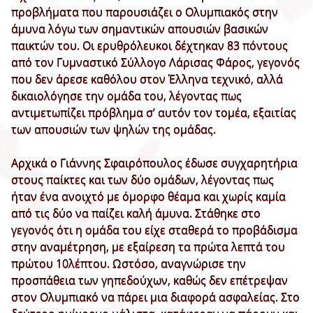
προβλήματα που παρουσιάζει ο Ολυμπιακός στην
άμυνα λόγω των σημαντικών απουσιών βασικών
παικτών του. Οι ερυθρόλευκοι δέχτηκαν 83 πόντους
από τον Γυμναστικό Σύλλογο Λάρισας Φάρος, γεγονός
που δεν άρεσε καθόλου στον Έλληνα τεχνικό, αλλά
δικαιολόγησε την ομάδα του, λέγοντας πως
αντιμετωπίζει πρόβλημα σ’ αυτόν τον τομέα, εξαιτίας
των απουσιών των ψηλών της ομάδας.
Αρχικά ο Γιάννης Σφαιρόπουλος έδωσε συγχαρητήρια
στους παίκτες και των δύο ομάδων, λέγοντας πως
ήταν ένα ανοιχτό με όμορφο θέαμα και χωρίς καμία
από τις δύο να παίζει καλή άμυνα. Στάθηκε στο
γεγονός ότι η ομάδα του είχε σταθερά το προβάδισμα
στην αναμέτρηση, με εξαίρεση τα πρώτα λεπτά του
πρώτου 10λέπτου. Ωστόσο, αναγνώρισε την
προσπάθεια των γηπεδούχων, καθώς δεν επέτρεψαν
στον Ολυμπιακό να πάρει μια διαφορά ασφαλείας. Στο