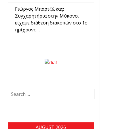
Γιώργος Μπαρτζώκας:
Συγχαρητήρια στην Μύκονο,
είχαμε διάθεση διακοπών στο 1ο
ημίχρονο…
Search
for:
AUGUST 2026