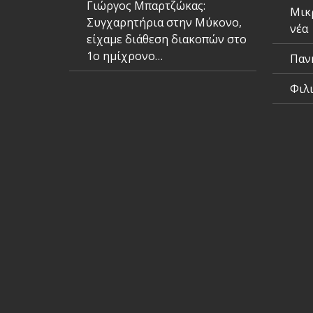
Γιώργος Μπαρτζώκας:
Μικ
Συγχαρητήρια στην Μύκονο,
νέα
είχαμε διάθεση διακοπών στο
1ο ημίχρονο…
Παν
Φιλ