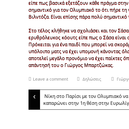
είπε πως βασικά εξετάζουν κάθε πράγμα στη
σημαντικό για τον Ολυμπιακό το ότι πήρε τη 
Βιλντόζα. Είναι επίσης πάρα πολύ σημαντικό 
Στο τέλος κλήθηκε να σχολιάσει και τον Σάσ
ερυθρόλευκος κόουτς είπε πως ο Σάσα είναι 
Πρόκειται για ένα παιδί που μπορεί να σκορά
υπόλοιπο ματς να έχει υπομονή κάνοντας όλα 
αποτελεί μεγάλο προνόμιο να έχει παίκτες ό
απάντησή του ο Γιώργος Μπαρτζώκας.
Leave a comment
Δηλώσεις
Γιώργ
‹
Post
Νίκη στο Παρίσι με τον Ολυμπιακό να
καπαρώνει στην 1η θέση στην Ευρωλίγ
navigation