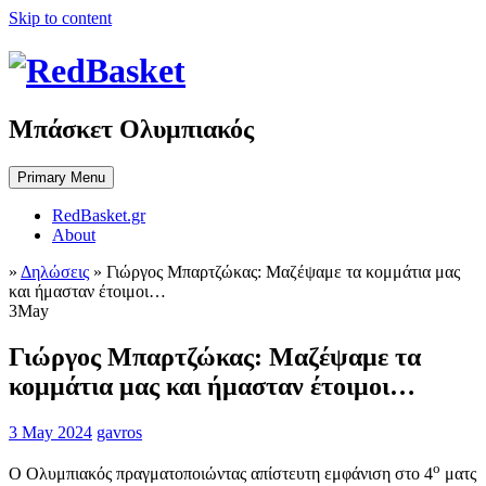
Skip to content
Μπάσκετ Ολυμπιακός
Primary Menu
RedBasket.gr
About
»
Δηλώσεις
»
Γιώργος Μπαρτζώκας: Μαζέψαμε τα κομμάτια μας
και ήμασταν έτοιμοι…
3
May
Γιώργος Μπαρτζώκας: Μαζέψαμε τα
κομμάτια μας και ήμασταν έτοιμοι…
3 May 2024
gavros
ο
Ο Ολυμπιακός πραγματοποιώντας απίστευτη εμφάνιση στο 4
ματς