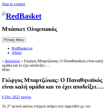
Skip to content
Μπάσκετ Ολυμπιακός
Primary Menu
RedBasket.gr
About
»
Δηλώσεις
»
Γιώργος Μπαρτζώκας: Ο Παναθηναϊκός είναι καλή
ομάδα και το έχει αποδείξει….
6
Dec
Γιώργος Μπαρτζώκας: Ο Παναθηναϊκός
είναι καλή ομάδα και το έχει αποδείξει….
6 Dec 2022
gavros
ο
Το 2
φετινό αιώνιο ντέρμπι ανήκει στο παρελθόν με τον