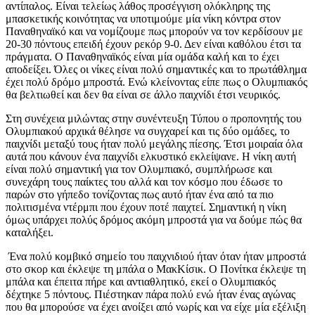
αντίπαλος. Είναι τελείως λάθος προσέγγιση ολόκληρης της
μπασκετικής κοινότητας να υποτιμούμε μία νίκη κόντρα στον
Παναθηναϊκό και να νομίζουμε πως μπορούν να τον κερδίσουν με
20-30 πόντους επειδή έχουν ρεκόρ 9-0. Δεν είναι καθόλου έτσι τα
πράγματα. Ο Παναθηναϊκός είναι μία ομάδα καλή και το έχει
αποδείξει. Όλες οι νίκες είναι πολύ σημαντικές και το πρωτάθλημα
έχει πολύ δρόμο μπροστά. Ενώ κλείνοντας είπε πως ο Ολυμπιακός
θα βελτιωθεί και δεν θα είναι σε άλλο παιχνίδι έτσι νευρικός.
Στη συνέχεια μιλώντας στην συνέντευξη Τύπου ο προπονητής του
Ολυμπιακού αρχικά θέλησε να συγχαρεί και τις δύο ομάδες, το
παιχνίδι μεταξύ τους ήταν πολύ μεγάλης πίεσης. Έτσι μοιραία όλα
αυτά που κάνουν ένα παιχνίδι ελκυστικό εκλείψανε. Η νίκη αυτή
είναι πολύ σημαντική για τον Ολυμπιακό, συμπλήρωσε και
συνεχάρη τους παίκτες του αλλά και τον κόσμο που έδωσε το
παρών στο γήπεδο τονίζοντας πως αυτό ήταν ένα από τα πιο
πολιτισμένα ντέρμπι που έχουν ποτέ παιχτεί. Σημαντική η νίκη
όμως υπάρχει πολύς δρόμος ακόμη μπροστά για να δούμε πώς θα
καταλήξει.
Ένα πολύ κομβικό σημείο του παιχνιδιού ήταν όταν ήταν μπροστά
στο σκορ και έκλεψε τη μπάλα ο ΜακΚίσικ. Ο Πονίτκα έκλεψε τη
μπάλα και έπειτα πήρε και αντιαθλητικό, εκεί ο Ολυμπιακός
δέχτηκε 5 πόντους. Πιέστηκαν πάρα πολύ ενώ ήταν ένας αγώνας
που θα μπορούσε να έχει ανοίξει από νωρίς και να είχε μία εξέλιξη