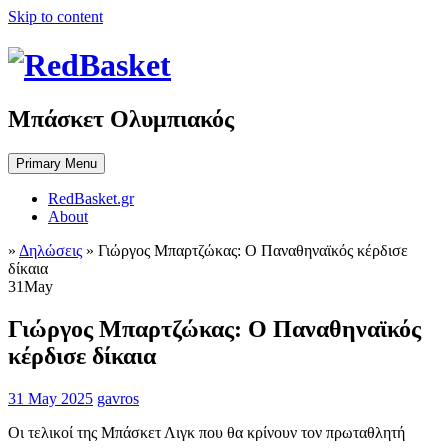
Skip to content
Μπάσκετ Ολυμπιακός
Primary Menu
RedBasket.gr
About
»
Δηλώσεις
»
Γιώργος Μπαρτζώκας: Ο Παναθηναϊκός κέρδισε
δίκαια
31
May
Γιώργος Μπαρτζώκας: Ο Παναθηναϊκός
κέρδισε δίκαια
31 May 2025
gavros
Οι τελικοί της Μπάσκετ Λιγκ που θα κρίνουν τον πρωταθλητή