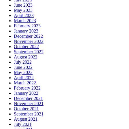
June 2023
May 2023
April 2023
March 2023
February 2023
January 2023
December 2022
November 2022
October 2022
September 2022
August 2022
July 2022
June 2022
May 2022
April 2022
March 2022
February 2022
January 2022
December 2021
November 2021
October 2021
September 2021
August 2021
July 2021