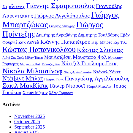
Γιάννης Σφαιρόπουλος
Γιαννούλης
Στρέλιενκς
Γιώργος
Γιώργος Αγγελόπουλος
Λαρεντζάκης
Μπαρτζώκας
Γιώργος
Γιώργος Μπόγρης
Πρίντεζης
Δημήτρης Αγραβάνης
Δημήτρης Τσαλδάρης
Εβάν
Ιωάννης Παπαπέτρου
Φουρνιέ
Ζακ ΛιΝτέι
Κεμ Μπιρτς
Κιμ Τιλί
Κώστας Παπανικολάου
Κώστας Σλούκας
Μουσταφά Φαλ
Ματ Λοτζέσκι
Μπράιαν
Λιβιό Ζαν Σαρλ
Μίλαν Τόμιτς
Νάιτζελ Γουίλιαμς-Γκος
Ρόμπερτς
Μπράντον Πολ
Μόουζες Ράιτ
Νίκολα Μιλουτίνοφ
Ντάνιελ Χάκετ
Νίκος Αρσενόπουλος
Ντέιβιντ Μπλατ
Παναγιώτης Αγγελόπουλος
Πάτρικ Γιανκ
Σακίλ ΜακΚίσικ
Τάιλερ Ντόρσεϊ
Τόμας
Τζαμέλ ΜακΛίν
Γουόκαπ
Χασάν Μάρτιν
Χόλις Τόμπσον
Archives
November 2025
October 2025
September 2025
August 2025