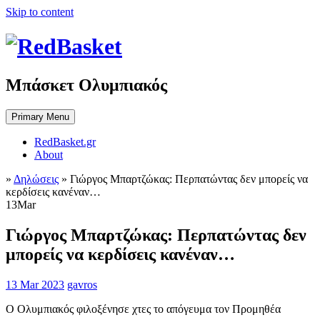
Skip to content
Μπάσκετ Ολυμπιακός
Primary Menu
RedBasket.gr
About
»
Δηλώσεις
»
Γιώργος Μπαρτζώκας: Περπατώντας δεν μπορείς να
κερδίσεις κανέναν…
13
Mar
Γιώργος Μπαρτζώκας: Περπατώντας δεν
μπορείς να κερδίσεις κανέναν…
13 Mar 2023
gavros
Ο Ολυμπιακός φιλοξένησε χτες το απόγευμα τον Προμηθέα