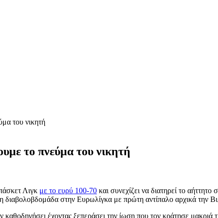
ύμα του νικητή
υμε το πνεύμα του νικητή
πάσκετ Λιγκ
με το ευρύ 100-70
και συνεχίζει να διατηρεί το αήττητο
νη διαβολοβδομάδα στην Ευρωλίγκα με πρώτη αντίπαλο αρχικά την Βι
 καθοδηγήσει έχοντας ξεπεράσει την ίωση που τον κράτησε μακριά τ