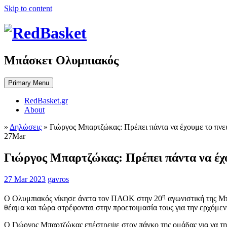
Skip to content
Μπάσκετ Ολυμπιακός
Primary Menu
RedBasket.gr
About
»
Δηλώσεις
»
Γιώργος Μπαρτζώκας: Πρέπει πάντα να έχουμε το πνε
27
Mar
Γιώργος Μπαρτζώκας: Πρέπει πάντα να έχο
27 Mar 2023
gavros
η
Ο Ολυμπιακός νίκησε άνετα τον ΠΑΟΚ στην 20
αγωνιστική της Μ
θέαμα και τώρα στρέφονται στην προετοιμασία τους για την ερχόμε
Ο Γιώργος Μπαρτζώκας επέστρεψε στον πάγκο της ομάδας για να την