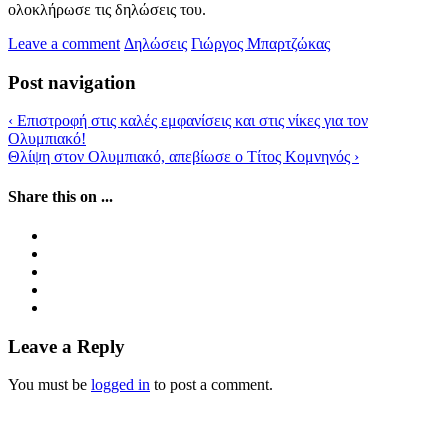
ολοκλήρωσε τις δηλώσεις του.
Leave a comment
Δηλώσεις
Γιώργος Μπαρτζώκας
Post navigation
‹
Επιστροφή στις καλές εμφανίσεις και στις νίκες για τον
Ολυμπιακό!
Θλίψη στον Ολυμπιακό, απεβίωσε ο Τίτος Κομνηνός
›
Share this on ...
Leave a Reply
You must be
logged in
to post a comment.