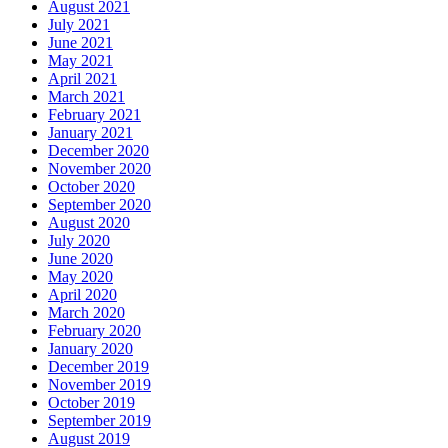
August 2021
July 2021
June 2021
May 2021
April 2021
March 2021
February 2021
January 2021
December 2020
November 2020
October 2020
September 2020
August 2020
July 2020
June 2020
May 2020
April 2020
March 2020
February 2020
January 2020
December 2019
November 2019
October 2019
September 2019
August 2019