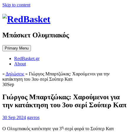
Skip to content
Μπάσκετ Ολυμπιακός
Primary Menu
RedBasket.gr
About
»
Δηλώσεις
»
Γιώργος Μπαρτζώκας: Χαρούμενοι για την
κατάκτηση του 3ου σερί Σούπερ Καπ
30
Sep
Γιώργος Μπαρτζώκας: Χαρούμενοι για
την κατάκτηση του 3ου σερί Σούπερ Καπ
30 Sep 2024
gavros
η
Ο Ολυμπιακός κατέκτησε για 3
σερί φορά το Σούπερ Καπ