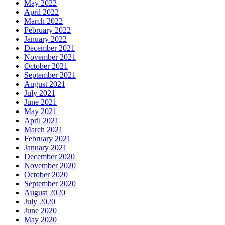
May 2022
April 2022
March 2022
February 2022
January 2022
December 2021
November 2021
October 2021
September 2021
August 2021
July 2021
June 2021
May 2021
April 2021
March 2021
February 2021
January 2021
December 2020
November 2020
October 2020
September 2020
August 2020
July 2020
June 2020
May 2020