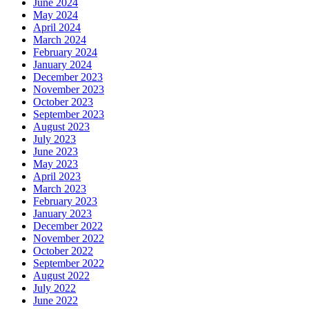
June 2024
May 2024
April 2024
March 2024
February 2024
January 2024
December 2023
November 2023
October 2023
September 2023
August 2023
July 2023
June 2023
May 2023
April 2023
March 2023
February 2023
January 2023
December 2022
November 2022
October 2022
September 2022
August 2022
July 2022
June 2022