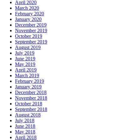
April 2020
March 2020
February 2020
January 2020
December 2019
November 2019
October 2019
September 2019
August 2019
July 2019
June 2019
May 2019
April 2019
March 2019
February 2019
January 2019
December 2018
November 2018
October 2018
September 2018
August 2018
July 2018
June 2018
May 2018
April 2018