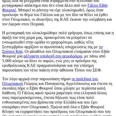
όμως όλα τα βλέμματα είναι στραμμένα στο τελευταίο του
μεταγραφικό απόκτημα που δεν είναι άλλο από τον
Γάλλο Εβάν
Φουρνιέ
. Μπορεί το ρόστερ να είχε ολοκληρωθεί, όμως όταν
προέκυψε το θέμα του Γάλλου και με τον ίδιο να θέλει να έρθει
στον Ολυμπιακό, οι ιδιοκτήτες της ΚΑΕ έκαναν την υπέρβαση και
τον έφεραν στον Πειραιά.
Η μεταγραφή του ολοκληρώθηκε πολύ γρήγορα, όπως επίσης και η
άφιξή του στη χώρα μας, προκειμένου να μπορέσει να
ενσωματωθεί στην ομάδα το γρηγορότερο, καθώς τέλη
Σεπτεμβρίου αρχίζουν οι αγωνιστικές υποχρεώσεις της με
το
Σούπερ Καπ
. Οι φίλαθλοι του Ολυμπιακού ετοίμασαν στον Εβάν
Φουρνιέ μία
αξέχαστη υποδοχή στο αεροδρόμιο
, με πάνω από
5.000 κόσμο να δίνει το παρών, ενώ χτες οι πρόεδροι της
ερυθρόλευκης ΚΑΕ πραγματοποίησαν και την επίσημη
παρουσίαση του νέου παίκτη στην αίθουσα Τύπου του ΣΕΦ.
Τον λόγο αρχικά στην παρουσίαση πήραν
οι πρόεδροι του
Ολυμπιακού
Γιώργος και Παναγιώτης Αγγελόπουλος και έπειτα τη
σκυτάλη πήρε ο Εβάν Φουρνιέ όπου μίλησε με περίσσια καλή
διάθεση. Ο Γάλλος αφού πρώτα χαιρέτησε στα ελληνικά όλους
τους παρευρισκόμενους, έπειτα δήλωσε πως είναι πολύ
ενθουσιασμένος που βρίσκεται στην Ελλάδα και που έχει
υπογράψει στον Ολυμπιακό. Πρώτα από όλα ο Εβάν Φουρνιέ
θέλησε να ευχαριστήσει του προέδρους του Ολυμπιακού που του