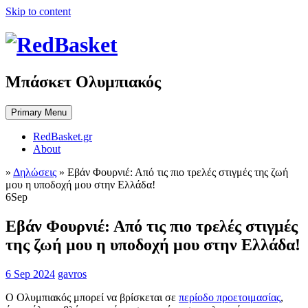
Skip to content
Μπάσκετ Ολυμπιακός
Primary Menu
RedBasket.gr
About
»
Δηλώσεις
»
Εβάν Φουρνιέ: Από τις πιο τρελές στιγμές της ζωή
μου η υποδοχή μου στην Ελλάδα!
6
Sep
Εβάν Φουρνιέ: Από τις πιο τρελές στιγμές
της ζωή μου η υποδοχή μου στην Ελλάδα!
6 Sep 2024
gavros
Ο Ολυμπιακός μπορεί να βρίσκεται σε
περίοδο προετοιμασίας
,