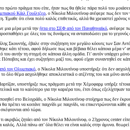
το πρώτο πράγμα που είπε, ήταν πως θα ήθελε πάρα πολύ του μοιάσει.
υμπιακού Κάιλ Γουίλτζερ
, ο Νίκολα Μιλουτίνοφ ανέφερε πως δεν τον
η. Έμαθε ότι είναι πολύ καλός επιθετικός, αλλά θα χρειαστεί χρόνος
ινε μια μέρα μετά την
ήττα στο ΣΕΦ από τον Παναθηναϊκό
, ανέφερε π
ροσπαθήσει με όλες του τις δυνάμεις να ανταποδώσει για το γεγονός 
λης Σκουντής, έβαλε στην συζήτηση τον μεγάλο κόουτς των Σαν Αντό
θηκε κάτι τέτοιο, αφού δήλωσε πως και βέβαια θέλει κάποια μέρα ν’ α
τό του αυτήν τη στιγμή σε κάποια άλλη ομάδα. Γι’ αυτόν υπάρχει μόν
 Πόποβιτς και έχει συζητήσει μαζί του, αφού είχαν συναντηθεί σε κά
 από τον Ολυμπιακό
, ο Νίκολα Μιλουτίνοφ υποστήριξε ότι δεν ασχολή
ε το όλο θέμα ασχολήθηκε αποκλειστικά ο ατζέντης του και μόνο αυτό
Παρτίζαν, υποστήριξε πως πράγματι μετά την Χέμοφαρμ υπήρξε τέτοια 
τελικά και το καλύτερο για την καριέρα του, έτσι όπως εξελίχτηκαν τ
τοποιηθεί στο Βελιγράδι, ο Νίκολα Μιλουτίνοφ στοίχημα πως δεν έκρυ
ά θα πρέπει να κοιτάνε παιχνίδι με παιχνίδι, να επικεντρώνονται κάθ
ο σκέφτονται από τώρα.
ι ακριβώς ζητάει από τον Νίκολα Μιλουτίνοφ, ο 23χρονος center είπ
αι καλός. Αλλά πάνω απ’ όλα θέλει να είναι καλός στην άμυνα. θεωρεί 