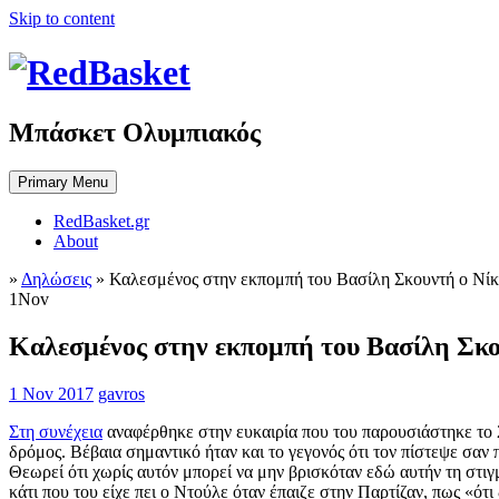
Skip to content
Μπάσκετ Ολυμπιακός
Primary Menu
RedBasket.gr
About
»
Δηλώσεις
»
Καλεσμένος στην εκπομπή του Βασίλη Σκουντή ο Νίκ
1
Nov
Καλεσμένος στην εκπομπή του Βασίλη Σκο
1 Nov 2017
gavros
Στη συνέχεια
αναφέρθηκε στην ευκαιρία που του παρουσιάστηκε το 2
δρόμος. Βέβαια σημαντικό ήταν και το γεγονός ότι τον πίστεψε σαν
Θεωρεί ότι χωρίς αυτόν μπορεί να μην βρισκόταν εδώ αυτήν τη στιγ
κάτι που του είχε πει ο Ντούλε όταν έπαιζε στην Παρτίζαν, πως «ότ