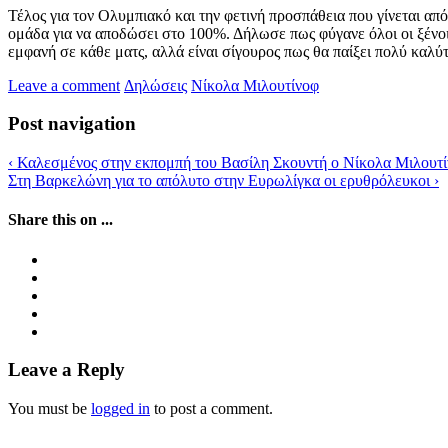
Τέλος για τον Ολυμπιακό και την φετινή προσπάθεια που γίνεται απ
ομάδα για να αποδώσει στο 100%. Δήλωσε πως φύγανε όλοι οι ξένοι 
εμφανή σε κάθε ματς, αλλά είναι σίγουρος πως θα παίξει πολύ καλύ
Leave a comment
Δηλώσεις
Νίκολα Μιλουτίνοφ
Post navigation
‹
Καλεσμένος στην εκπομπή του Βασίλη Σκουντή ο Νίκολα Μιλουτί
Στη Βαρκελώνη για το απόλυτο στην Ευρωλίγκα οι ερυθρόλευκοι
›
Share this on ...
Leave a Reply
You must be
logged in
to post a comment.