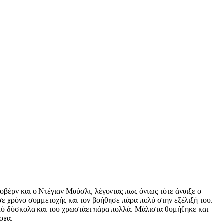
βέρν και ο Ντέγιαν Μούσλι, λέγοντας πως όντως τότε άνοιξε ο
σε χρόνο συμμετοχής και τον βοήθησε πάρα πολύ στην εξέλιξή του.
πολύ δύσκολα και του χρωστάει πάρα πολλά. Μάλιστα θυμήθηκε και
οχα.