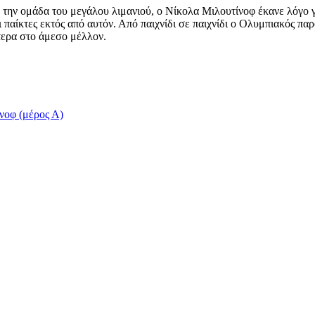
ό την ομάδα του μεγάλου λιμανιού, ο Νίκολα Μιλουτίνοφ έκανε λόγο γ
παίκτες εκτός από αυτόν. Από παιχνίδι σε παιχνίδι ο Ολυμπιακός παρο
τερα στο άμεσο μέλλον.
νοφ (μέρος Α)